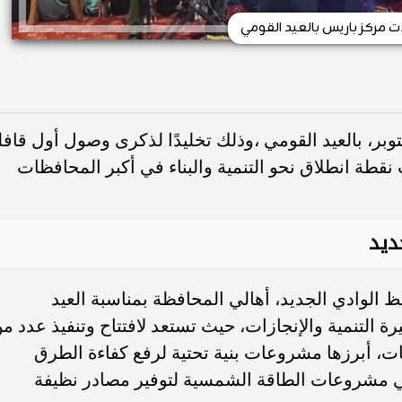
ت مركز باريس بالعيد القومي
ل محافظة الوادي الجديد، اليوم 3 أكتوبر، بالعيد القومي ،وذلك تخليدًا لذكرى وصول أول قاف
 1959، والتي شكلت نقطة انطلاق نحو التنمية والبناء في أكبر المحافظات
ديد
ظ الوادي الجديد، أهالي المحافظة بمناسبة العيد
 التنمية والإنجازات، حيث تستعد لافتتاح وتنفيذ عدد م
، أبرزها مشروعات بنية تحتية لرفع كفاءة الطرق
 في مشروعات الطاقة الشمسية لتوفير مصادر نظيفة