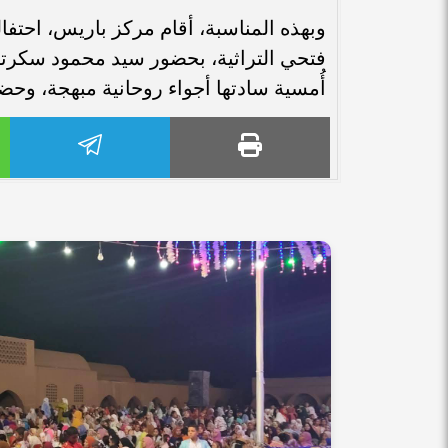
وبهذه المناسبة، أقام مركز باريس، احتف
فتحي التراثية، بحضور سيد محمود سكرتي
أُمسية سادتها أجواء روحانية مبهجة، وحض