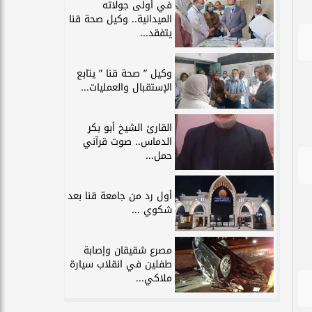
في أولى جولاته
الميدانية.. وكيل صحة قنا
يتفقد...
وكيل ” صحة قنا ” يتابع
الإستقبال والعمليات...
القارئ الشيخ أبو بكر
الدماس.. صوت قرآني
حمل...
أول رد من جامعة قنا بعد
شكوي ...
مصرع شقيقان وإصابة
طفلين في انقلاب سيارة
ملاكي...