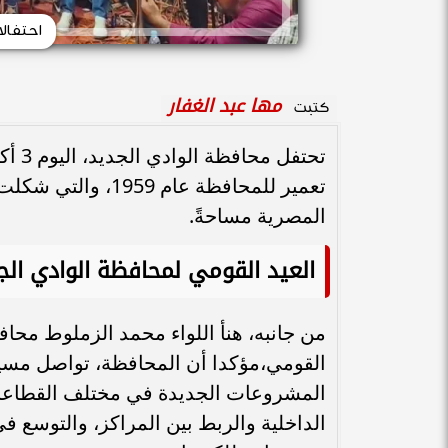
احتفالا
مها عبد الغفار
كتبت
تحتف
تعمير للمحافظة عام
المصرية مساحةً.
العيد القومي لمحافظة الوادي الج
من جانبه، هنأ اللواء محمد الزملوط محاف
القومي،مؤكدا أن المحافظة، تواصل مسيرة
المشروعات الجديدة في مختلف القطاعات
الداخلية والربط بين المراكز، والتوسع