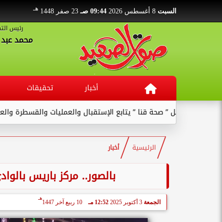
هـ
السبت
8 أغسطس 2026
09:44 صـ
23 صفر 1448
رئيس التح
محمد عبد ا
أخبار
تحقيقات
 صحة قنا ” يتابع الإستقبال والعمليات والقسطرة والعنايات بالمستشفى 
الرئيسية
أخبار
بالصور.. مركز باريس بالوا
هـ
الجمعة
3 أكتوبر 2025
12:52 مـ
10 ربيع آخر 1447