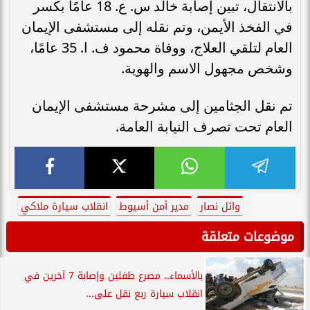
بالانتقال، تبين إصابة خالد س. ع. 18 عامًا بكسر
في الفخذ الأيمن، وتم نقله إلى مستشفى الإيمان
العام لتلقي العلاج، ووفاة محمود ف. ا. 35 عامًا،
وشخص مجهول الاسم والهوية.
تم نقل الجثامين إلى مشرحة مستشفى الإيمان
العام تحت تصرف النيابة العامة.
وائل نصار
مدير أمن أسيوط
انقلاب سيارة ملاكي
موضوعات متعلقة
بالأسماء.. مصرع طفلين وإصابة 7 آخرين في
انقلاب سيارة ربع نقل على...