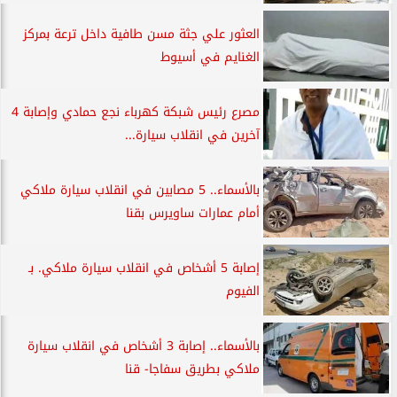
العثور علي جثة مسن طافية داخل ترعة بمركز
الغنايم في أسيوط
مصرع رئيس شبكة كهرباء نجع حمادي وإصابة 4
آخرين في انقلاب سيارة...
بالأسماء.. 5 مصابين في انقلاب سيارة ملاكي
أمام عمارات ساويرس بقنا
إصابة 5 أشخاص في انقلاب سيارة ملاكي. بـ
الفيوم
بالأسماء.. إصابة 3 أشخاص في انقلاب سيارة
ملاكي بطريق سفاجا- قنا