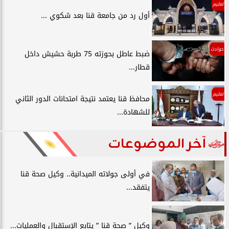
تعليم
أول رد من جامعة قنا بعد شكوي ...
حوادث
ضبط عاطل بحوزته 75 طربة حشيش داخل
قطار...
تعليم
محافظ قنا يعتمد نتيجة امتحانات الدور الثاني
للشهادة...
آخر الموضوعات
في أولى جولاته الميدانية.. وكيل صحة قنا
يتفقد...
وكيل ” صحة قنا ” يتابع الإستقبال والعمليات...