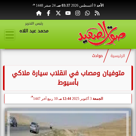
هـ
الأحد
9 أغسطس 2026
03:37 صـ
24 صفر 1448
رئيس التحرير
محمد عبد اللاه
الرئيسية
حوادث
متوفيان ومصاب في انقلاب سيارة ملاكي
بأسيوط
هـ
الجمعة
3 أكتوبر 2025
12:44 مـ
10 ربيع آخر 1447