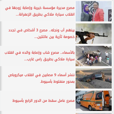
مصرع مديرة مؤسسة خيرية وإصابة زوجها في
انقلاب سيارة ملاكي بطريق الزعفرانة...
بينهم أب ونجله.. مصرع 3 أشخاص في تجدد
خصومة ثأرية بين عائلتين...
بالأسماء.. مصرع شاب وإصابة والده في انقلاب
سيارة ملاكي بطريق راس غارب...
ننشر أسماء 9 مصابين في انقلاب ميكروباص
بمحور منفلوط بأسيوط.
مصرع عامل سقط من الدور الرابع بأسيوط