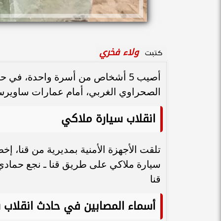
ولاء فخري
كتبت
أصيب 5 أشخاص من أسرة واحدة، في
الصحراوي الغربي، أمام عمارات ساويرس 
انقلاب سيارة ملاكي
تلقت الأجهزة الأمنية بمديرية من قنا، إ
سيارة ملاكي على طريق قنا ـ نجع حماد
قنا
أسماء المصابين في حادث انقلاب 