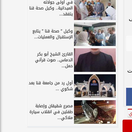
في أولى جولاته
الميدانية.. وكيل صحة قنا
يتفقد...
فى
وكيل ” صحة قنا ” يتابع
الإستقبال والعمليات...
القارئ الشيخ أبو بكر
الدماس.. صوت قرآني
حمل...
ت
أول رد من جامعة قنا بعد
شكوي ...
مصرع شقيقان وإصابة
طفلين في انقلاب سيارة
ي
ملاكي...