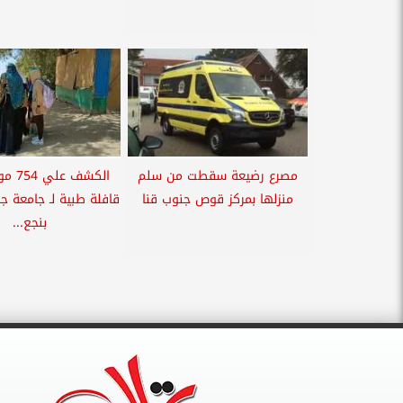
مصرع رضيعة سقطت من سلم
الكشف 
منزلها بمركز قوص جنوب قنا
قافلة طبية لـ جامعة ج
بنجع...