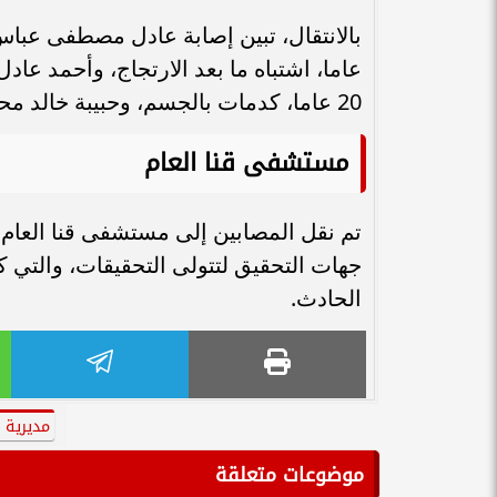
20 عاما، كدمات بالجسم، وحبيبة خالد محمد 21 عاما، كدمات بالجسم
مستشفى قنا العام
تم نقل المصابين إلى مستشفى قنا العام ل
جهات التحقيق لتتولى التحقيقات، والتي 
الحادث.
مديرية 
موضوعات متعلقة