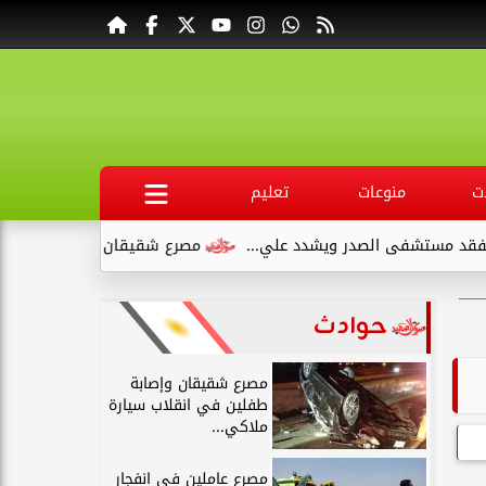
ت
منوعات
تعليم
شفى الصدر ويشدد علي...
مصرع شقيقان وإصابة طفلين في انقلاب 
حوادث
مصرع شقيقان وإصابة
طفلين في انقلاب سيارة
ملاكي...
مصرع عاملين في انفجار