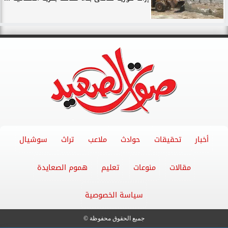
أخبار
تحقيقات
حوادث
ملاعب
تراث
سوشيال
مقالات
منوعات
تعليم
هموم الصعايدة
سياسة الخصوصية
جميع الحقوق محفوظة ©