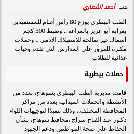
أحمد الأنصاري
كتب
الطب البيطري يوزع 80 رأس أغنام للمستفيدين
بعرابة أبو عزيز بالمراغة .. وضبط 300 كجم
أسماك غير صالحة للاستهلاك الآدمي .. وحملات
مكبرة للمرور على المدارس التي تقدم وجبات
غذائية للطلاب
حملات بيطرية
قامت مديرية الطب البيطري بسوهاج، بعدد من
الأنشطة والحملات الميدانية بعدد من مراكز
المحافظة المختلفة.، وذلك تنفيذًا لتوجيهات اللواء
دكتور عبد الفتاح سراج ،محافظ سوهاج، بشأن
الحفاظ على صحة المواطنين ودعم الجهود