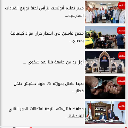
تعليم
مدير تعليم أبوتشت يترأس لجنة توزيع القيادات
المدرسية...
حوادث
مصرع عاملين في انفجار خزان مواد كيميائية
بمصنع...
تعليم
أول رد من جامعة قنا بعد شكوي ...
حوادث
ضبط عاطل بحوزته 75 طربة حشيش داخل
قطار...
تعليم
محافظ قنا يعتمد نتيجة امتحانات الدور الثاني
للشهادة...