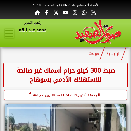
هـ
الأحد
9 أغسطس 2026
12:06 مـ
24 صفر 1448
رئيس التحرير
محمد عبد اللاه
الرئيسية
حوادث
ضبط 300 كيلو جرام أسماك غير صالحة
للاستهلاك الآدمي بسوهاج
هـ
الجمعة
3 أكتوبر 2025
11:24 صـ
10 ربيع آخر 1447