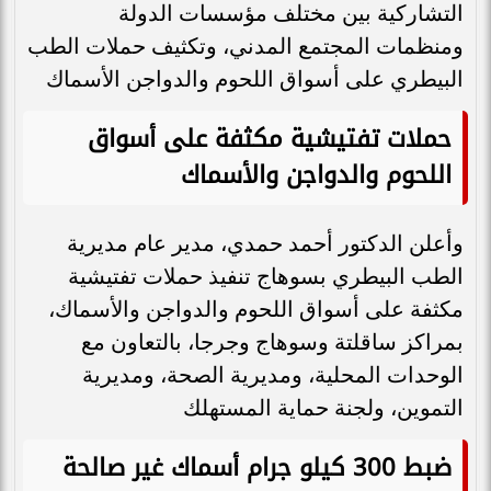
التشاركية بين مختلف مؤسسات الدولة
ومنظمات المجتمع المدني، وتكثيف حملات الطب
البيطري على أسواق اللحوم والدواجن الأسماك
حملات تفتيشية مكثفة على أسواق
اللحوم والدواجن والأسماك
وأعلن الدكتور أحمد حمدي، مدير عام مديرية
الطب البيطري بسوهاج تنفيذ حملات تفتيشية
مكثفة على أسواق اللحوم والدواجن والأسماك،
بمراكز ساقلتة وسوهاج وجرجا، بالتعاون مع
الوحدات المحلية، ومديرية الصحة، ومديرية
التموين، ولجنة حماية المستهلك
ضبط 300 كيلو جرام أسماك غير صالحة