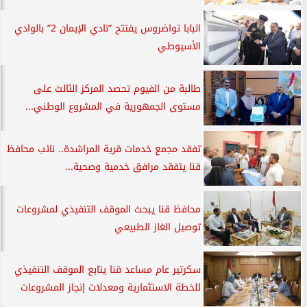
البابا تواضروس يفتتح ”نادي الإيمان 2” بالوادي
الأسيوطي
طالبة من الفيوم تحصد المركز الثالث على
مستوى الجمهورية في المشروع الوطني...
تفقد مجمع خدمات قرية المراشدة.. نائب محافظ
قنا يتفقد مرافق خدمية وصحية...
محافظ قنا يبحث الموقف التنفيذي لمشروعات
توصيل الغاز الطبيعي
سكرتير عام مساعد قنا يتابع الموقف التنفيذي
للخطة الاستثمارية ومعدلات إنجاز المشروعات