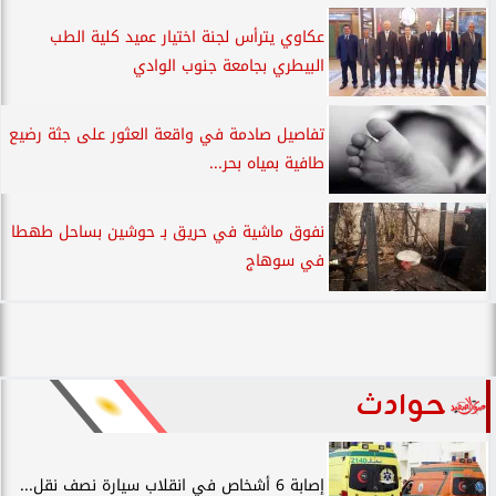
عكاوي يترأس لجنة اختيار عميد كلية الطب
البيطري بجامعة جنوب الوادي
تفاصيل صادمة في واقعة العثور على جثة رضيع
طافية بمياه بحر...
نفوق ماشية في حريق بـ حوشين بساحل طهطا
في سوهاج
حوادث
إصابة 6 أشخاص في انقلاب سيارة نصف نقل...