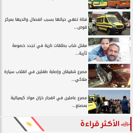
فتاة تنهي حياتها بسبب انفصال والديها بمركز
قوص...
مقتل شاب بطلقات نارية في تجدد خصومة
ثأرية...
مصرع شقيقان وإصابة طفلين في انقلاب سيارة
ملاكي...
مصرع عاملين في انفجار خزان مواد كيميائية
بمصنع...
الأكثر قراءة