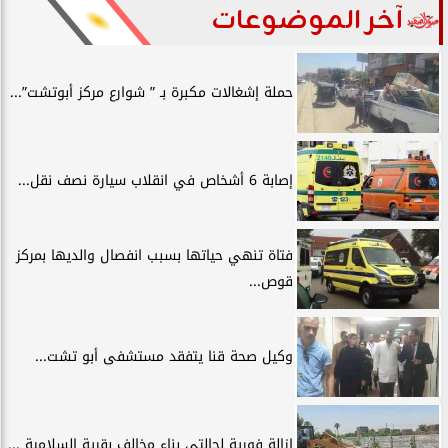
آخر الموضوعات
حملة إشغالات مكبرة بـ ” شوارع مركز أبوتشت”...
إصابة 6 أشخاص في انقلاب سيارة نصف نقل...
فتاة تنهي حياتها بسبب انفصال والديها بمركز
قوص...
وكيل صحة قنا يتفقد مستشفى أبو تشت...
إزالة فورية لحالتى بناء مخالف بقرية السلامية ...