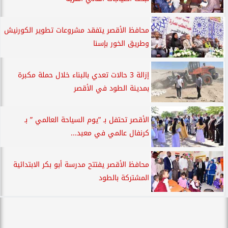
محافظ الأقصر يتفقد مشروعات تطوير الكورنيش
وطريق الخور بإسنا
إزالة 3 حالات تعدي بالبناء خلال حملة مكبرة
بمدينة الطود في الأقصر
الأقصر تحتفل بـ ”يوم السياحة العالمي ” بـ
كرنفال عالمي في معبد...
محافظ الأقصر يفتتح مدرسة أبو بكر الابتدائية
المشتركة بالطود