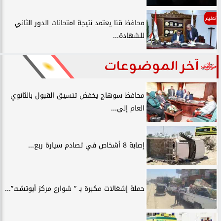
تعليم
محافظ قنا يعتمد نتيجة امتحانات الدور الثاني
للشهادة...
آخر الموضوعات
محافظ سوهاج يخفض تنسيق القبول بالثانوي
العام إلى...
إصابة 8 أشخاص في تصادم سيارة ربع...
حملة إشغالات مكبرة بـ ” شوارع مركز أبوتشت”...