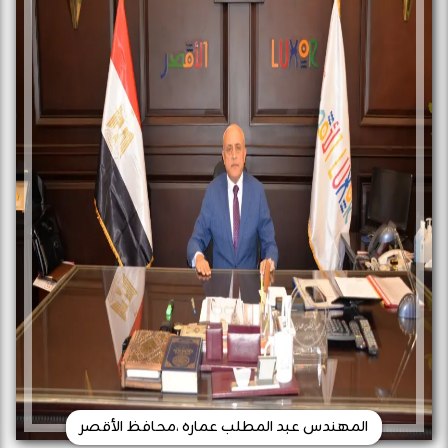
المهندس عبد المطلب عماره ،محافظ الأقصر