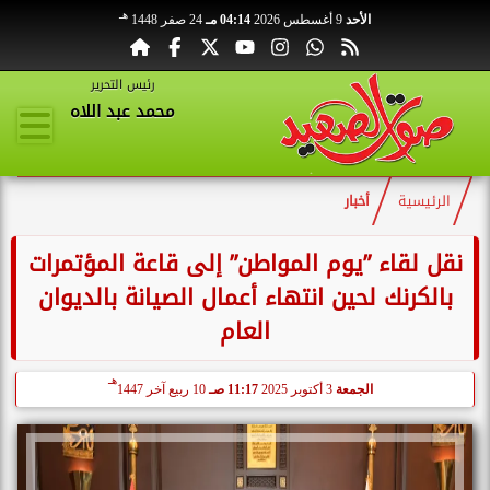
هـ
الأحد
9 أغسطس 2026
04:14 مـ
24 صفر 1448
رئيس التحرير
محمد عبد اللاه
الرئيسية
أخبار
نقل لقاء ”يوم المواطن” إلى قاعة المؤتمرات
بالكرنك لحين انتهاء أعمال الصيانة بالديوان
العام
هـ
الجمعة
3 أكتوبر 2025
11:17 صـ
10 ربيع آخر 1447