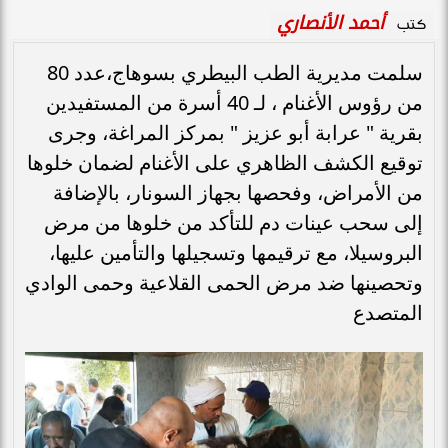
أحمد الأنصاري
كتب
سلمت مديرية الطب البيطري بسوهاج،عدد 80
من رؤوس الأغنام ، لـ 40 أسرة من المستفيدين
بقرية " عرابة أبو عزيز " بمركز المراغة، وجرى
توقيع الكشف الظاهري على الأغنام لضمان خلوها
من الأمراض، وفحصها بجهاز السونار، بالإضافة
إلى سحب عينات دم للتأكد من خلوها من مرض
البروسيلا، مع ترقيمها وتسجيلها والتأمين عليها،
وتحصينها ضد مرض الحمى القلاعية وحمى الوادي
المتصدع