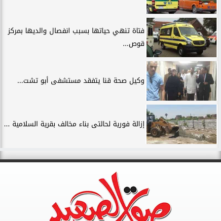
فتاة تنهي حياتها بسبب انفصال والديها بمركز
قوص...
وكيل صحة قنا يتفقد مستشفى أبو تشت...
إزالة فورية لحالتى بناء مخالف بقرية السلامية ...