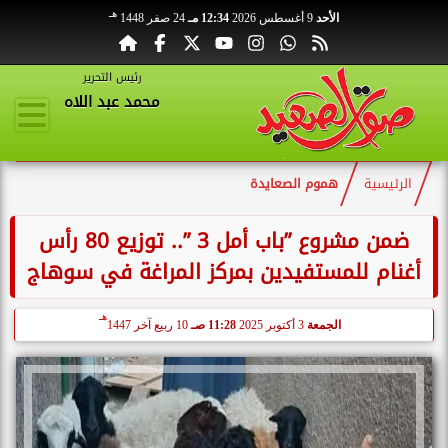
هـ
الأحد
9 أغسطس 2026
12:34 مـ
24 صفر 1448
رئيس التحرير
محمد عبد اللاه
الرئيسية
هموم الصعايدة
ضمن مشروع ”باب أمل 3 ”.. توزيع 80 رأس
أغنام للمستفيدين بمركز المراغة في سوهاج
هـ
الجمعة
3 أكتوبر 2025
11:28 صـ
10 ربيع آخر 1447