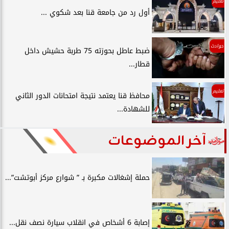
تعليم
أول رد من جامعة قنا بعد شكوي ...
حوادث
ضبط عاطل بحوزته 75 طربة حشيش داخل
قطار...
تعليم
محافظ قنا يعتمد نتيجة امتحانات الدور الثاني
للشهادة...
آخر الموضوعات
حملة إشغالات مكبرة بـ ” شوارع مركز أبوتشت”...
إصابة 6 أشخاص في انقلاب سيارة نصف نقل...