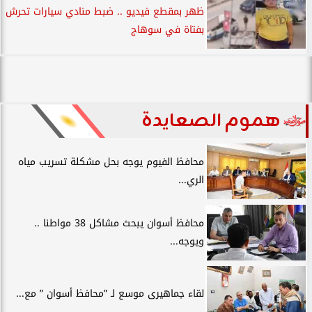
ظهر بمقطع فيديو .. ضبط منادي سيارات تحرش
بفتاة في سوهاج
هموم الصعايدة
محافظ الفيوم يوجه بحل مشكلة تسريب مياه
الري...
محافظ أسوان يبحث مشاكل 38 مواطنا ..
ويوجه...
لقاء جماهيرى موسع لـ ”محافظ أسوان ” مع...