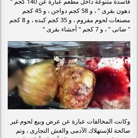
فاسدة متنوعة داخل مطعم عبارة عن 140 كجم "
دهون بقرى " ، و 58 كجم دواجن ، و 45 كجم
مصنعات لحوم مفروم ، و 35 كجم كبده ، و 8 كجم
" ضانى " ، و 7 كجم " أحشاء بقرى "
وكانت المخالفات عبارة عن عرض وبيع لحوم غير
صالحة للإستهلاك الآدمى والغش التجارى ، وتم