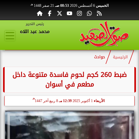
هـ
الخميس
6 أغسطس 2026
08:53 صـ
21 صفر 1448
رئيس التحرير
محمد عبد اللاه
الرئيسية
حوادث
ضبط 260 كجم لحوم فاسدة متنوعة داخل
مطعم في أسوان
هـ
الأربعاء
1 أكتوبر 2025
12:39 مـ
8 ربيع آخر 1447