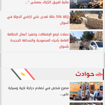
مائية لفريق الكياك بممشى ”...
إزالة 556 حالة تعدى علي اراضي الدولة في
أسوان
حملات لرفع الإشغالات وتنفيذ أعمال النظافة
العامة بأحياء المحمودية والصداقة الجديدة
بأسوان
حوادث
مصرع شخص في تصادم دراجة نارية وسيارة
على...