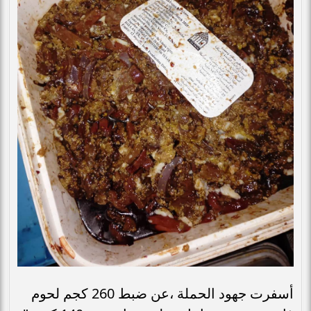
أسفرت جهود الحملة ،عن ضبط 260 كجم لحوم