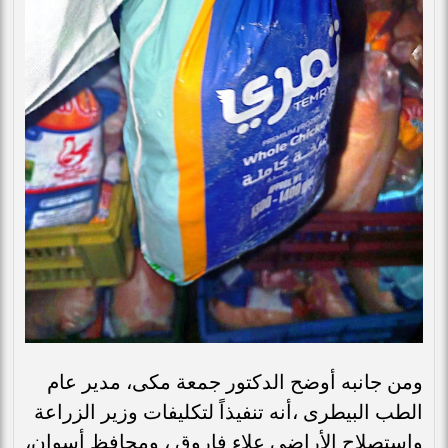
ومن جانبه أوضح الدكتور جمعة مكى، مدير عام
الطب البيطرى ،أنه تنفيذاً لتكليفات وزير الزراعة
وإستصلاح الأراضى علاء فاروق ، ومحافظ أسوان،