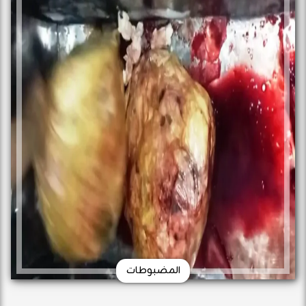
المضبوطات