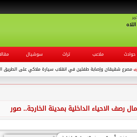
رير
للاه
حوادث
ملاعب
تراث
سوشيال
مقالا
ع شقيقان وإصابة طفلين في انقلاب سيارة ملاكي على الطريق الصحراو
ل رصف الاحياء الداخلية بمدينة الخارجة.. صور