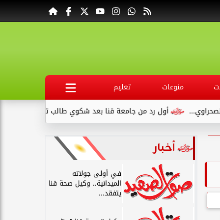
ت
منوعات
تعليم
ي...
أول رد من جامعة قنا بعد شكوي طالب تربية رياضية ...
أخبار
في أولى جولاته
الميدانية.. وكيل صحة قنا
يتفقد...