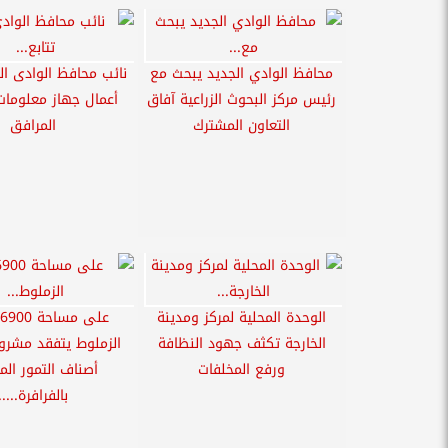
محافظ الوادي الجديد يبحث مع
نائب محافظ الوادى الج
رئيس مركز البحوث الزراعية آفاق
أعمال جهاز معلوما
التعاون المشترك
المرافق
الوحدة المحلية لمركز ومدينة
الخارجة تكثف جهود النظافة
الزملوط يتفقد مشروع
ورفع المخلفات
أصناف التمور الم
بالفرافرة.....