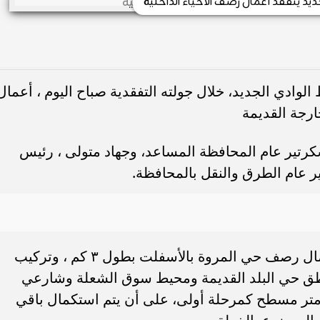
ديد يتفقد أعمال رصف الاحياء الداخلية
لوادي الجديد، خلال جولته التفقدية صباح اليوم ، أعمال
ارجة القديمة
 سكرتير عام المحافظة المساعد، وجهاد متولى ، رئيس
ر عام الطرق والنقل بالمحافظة.
وأوضح المحافظ، أنه جاري استكمال أعمال رصف حي المروة بالأسفلت بطول ٣ كم ، وتركيب
مناطق حي البلد القديمة ومحيط سوق الشعلة وشارعي
لاح سالم على مساحة ٣٠ ألف متر مسطح كمرحلة أولى، على أن يتم استكمال باقي