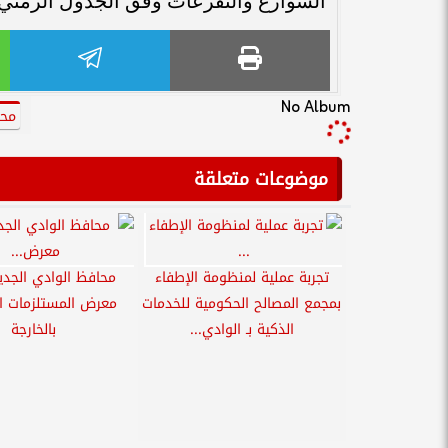
الشوارع والتفرعات وفق الجدول الزمني 
No Album
محم
موضوعات متعلقة
تجربة عملية لمنظومة الإطفاء
محافظ الوادي الجدي
بمجمع المصالح الحكومية للخدمات
معرض المستلزمات ا
الذكية بـ الوادي...
بالخارجة