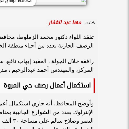
محافظ الوادى الج
مها عبد الغفار
كتبت
تفقد اللواء دكتور محمد الزملوط، محافظ ا
الرصف الجارية بعدد من أحياء منطقة الخ
رافقه خلال الجولة ، العقيد إيهاب نافع،
المركز، والمهندس أحمد عبدالرحيم ، مدي
استكمال أعمال رصف حي المروة
الإنترلوك بعدد من الشوارع الجانبية ب
النصر وص