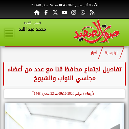
هـ
الأحد
9 أغسطس 2026
10:43 صـ
24 صفر 1448
رئيس التحرير
محمد عبد اللاه
الرئيسية
أخبار
تفاصيل اجتماع محافظ قنا مع عدد من أعضاء
مجلسي النواب والشيوخ
هـ
الأربعاء
8 يوليو 2026
09:10 مـ
22 محرّم 1448