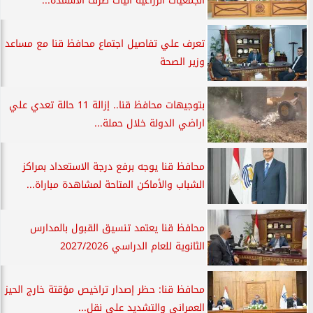
الجمعيات الزراعية آليات صرف الأسمدة...
تعرف علي تفاصيل اجتماع محافظ قنا مع مساعد
وزير الصحة
بتوجيهات محافظ قنا.. إزالة 11 حالة تعدي علي
اراضي الدولة خلال حملة...
محافظ قنا يوجه برفع درجة الاستعداد بمراكز
الشباب والأماكن المتاحة لمشاهدة مباراة...
محافظ قنا يعتمد تنسيق القبول بالمدارس
الثانوية للعام الدراسي 2027/2026
محافظ قنا: حظر إصدار تراخيص مؤقتة خارج الحيز
العمراني والتشديد على نقل...