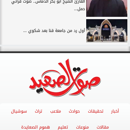
القارئ الشيخ أبو بكر الدماس.. صوت قرآني
حمل...
أول رد من جامعة قنا بعد شكوي ...
أخبار
تحقيقات
حوادث
ملاعب
تراث
سوشيال
مقالات
منوعات
تعليم
هموم الصعايدة