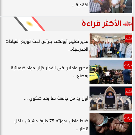
تفقدية...
الأكثر قراءة
تعليم
مدير تعليم أبوتشت يترأس لجنة توزيع القيادات
المدرسية...
حوادث
مصرع عاملين في انفجار خزان مواد كيميائية
بمصنع...
تعليم
أول رد من جامعة قنا بعد شكوي ...
حوادث
ضبط عاطل بحوزته 75 طربة حشيش داخل
قطار...