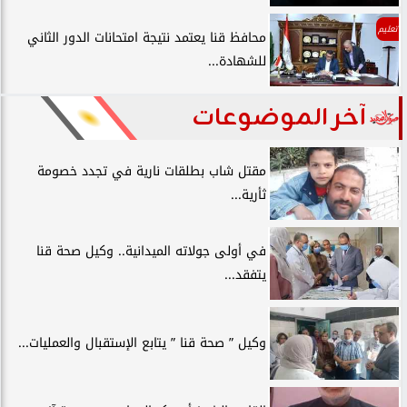
تعليم
محافظ قنا يعتمد نتيجة امتحانات الدور الثاني
للشهادة...
آخر الموضوعات
مقتل شاب بطلقات نارية في تجدد خصومة
ثأرية...
في أولى جولاته الميدانية.. وكيل صحة قنا
يتفقد...
وكيل ” صحة قنا ” يتابع الإستقبال والعمليات...