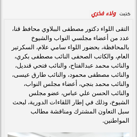
ولاء فخري
كتبت
التقى اللواء دكتور مصطفى الببلاوي محافظ قنا،
عدد من أعضاء مجلسي النواب والشيوخ
بالمحافظة، بحضور اللواء سامي علام، السكرتير
العام، والكاتب الصحفى النائب مصطفى بكري،
والنائب محمد عبدالفتاح، والنائب فتحي قنديل،
والنائب مصطفى محمود، والنائب طارق عيسى،
والنائب محمد بنجي، أعضاء مجلس النواب،
والنائب الحسن علي عباس، عضو مجلس
الشيوخ، وذلك في إطار اللقاءات الدورية، لبحث
سبل التعاون المشترك ومناقشة مطالب
المواطنين.