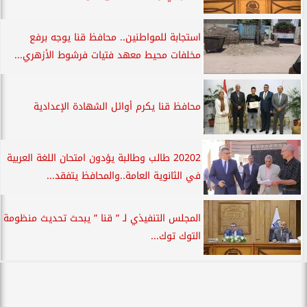
استجابة للمواطنين.. محافظ قنا يوجه برفع
مخلفات محيط معهد فتيات فرشوط الأزهري...
محافظ قنا يكرم أوائل الشهادة الإعدادية
20202 طالب وطالبة يؤدون امتحان اللغة العربية
في الثانوية العامة..والمحافظ يتفقد...
المجلس التنفيذي لـ ” قنا ” يبحث تحديث منظومة
التوك توك...