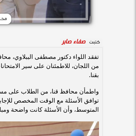
محاف
صفاء صابر
كتبت
تفقد اللواء دكتور مصطفى الببلاوي، محافظ
من اللجان، للاطمئنان على سير الامتحانا
بقنا.
واطمأن محافظ قنا، من الطلاب على مستو
توافق الأسئلة مع الوقت المخصص للإجابة
المتوسط، وأن الأسئلة كانت واضحة ومبا