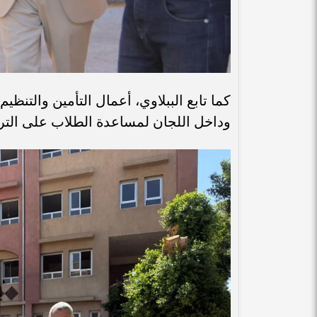
كما تابع الببلاوي، أعمال التأمين والتنظي
وداخل اللجان لمساعدة الطلاب على الترك