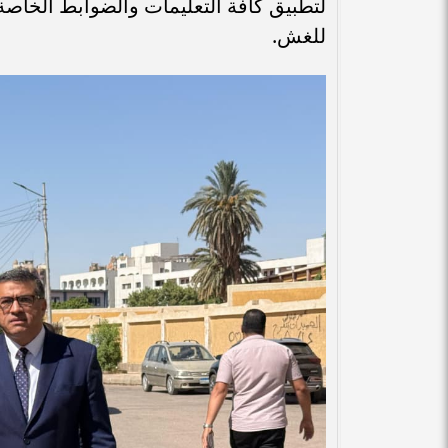
لتطبيق كافة التعليمات والضوابط الخاصة ب
للغش.