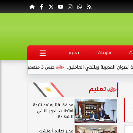
ت
منوعات
تعليم
لتقي العاملين.
حبس 3 متهمين 15 يومًا علي ذمةالتحقيقات بتهمة التنقيب عن الآثار داخل...
تعليم
محافظ قنا يعتمد نتيجة
امتحانات الدور الثاني
للشهادة...
مدير تعليم أبوتشت