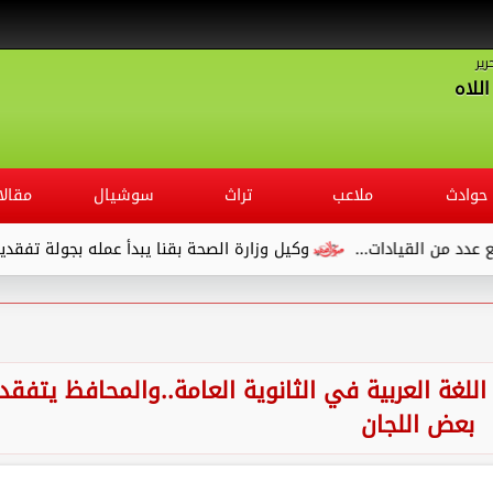
رير
للاه
حوادث
ملاعب
تراث
سوشيال
مقالا
وكيل وزارة الصحة بقنا يبدأ عمله بجولة تفقدية لديوان المديرية وي
ن اللغة العربية في الثانوية العامة..والمحافظ يتفقد
بعض اللجان