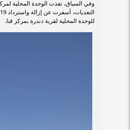
وفي السياق، نفذت الوحدة المحلية لمركز 
للوحدة المحلية لقرية دندرة بمركز قنا.