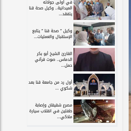
في أولى جولاته
الميدانية.. وكيل صحة قنا
يتفقد...
وكيل ” صحة قنا ” يتابع
الإستقبال والعمليات...
القارئ الشيخ أبو بكر
الدماس.. صوت قرآني
حمل...
أول رد من جامعة قنا بعد
شكوي ...
مصرع شقيقان وإصابة
طفلين في انقلاب سيارة
ملاكي...