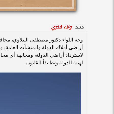
ولاء فخري
كتبت
وجه اللواء دكتور مصطفى الببلاوي، محاف
أراضي أملاك الدولة والمنشآت العامة، و
لاسترداد أراضي الدولة، ومجابهة أي محاو
لهيبة الدولة وتطبيقاً للقانون.