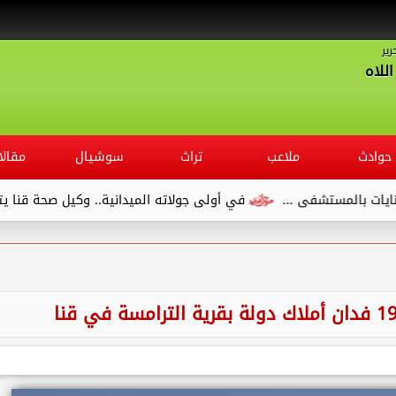
رير
للاه
حوادث
ملاعب
تراث
سوشيال
مقالا
 ...
في أولى جولاته الميدانية.. وكيل صحة قنا يتفقد مستشفى ا