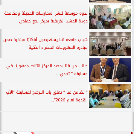
ندوة موسعة لنشر الممارسات الحديثة ومكافحة
دودة الحشد الخريفية بمركز نجع حمادي
شباب جامعة قنا يستعرضون أفكارًا مبتكرة ضمن
مبادرة المشروعات الخضراء الذكية
طالب من قنا يحصد المركز الثالث جمهوريًا في
مسابقة ” تحدي...
” تضامن قنا ” تغلق باب الترشح لمسابقة ”الأب
القدوة لعام 2026”...