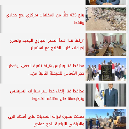
رفع 435 طنًّا من المخلفات بمركزي نجع حمادي
وقفط
”زراعة قنا” تبدأ الحصر الحيازي الجديد وتسرع
إجراءات كارت الفلاح مع استمرار...
محافظ قنا ورئيس هيئة تنمية الصعيد يضعان
حجر الأساس للمرحلة الثانية من...
محافظ قنا: إلغاء خط سير سيارات السرفيس
وترخيصها حال مخالفة الخطوط
حملات مكبرة لإزالة التعديات على أملاك الري
والأراضي الزراعية بنجع حمادي