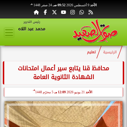
هـ
الأحد
9 أغسطس 2026
09:52 صـ
24 صفر 1448
رئيس التحرير
محمد عبد اللاه
الرئيسية
تعليم
محافظ قنا يتابع سير أعمال امتحانات
الشهادة الثانوية العامة
هـ
الأحد
21 يونيو 2026
12:09 مـ
5 محرّم 1448