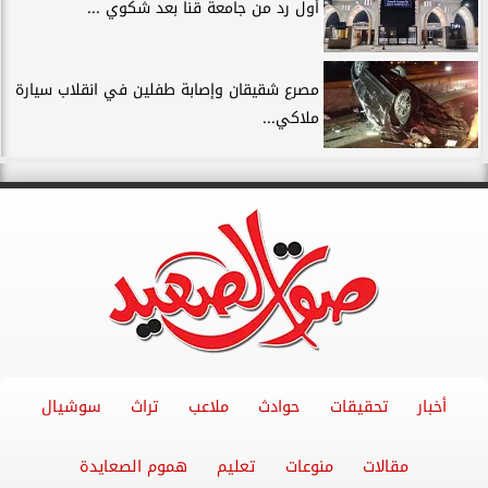
أول رد من جامعة قنا بعد شكوي ...
مصرع شقيقان وإصابة طفلين في انقلاب سيارة
ملاكي...
أخبار
تحقيقات
حوادث
ملاعب
تراث
سوشيال
مقالات
منوعات
تعليم
هموم الصعايدة