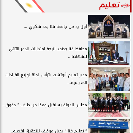
تعليم
أول رد من جامعة قنا بعد شكوي ...
محافظ قنا يعتمد نتيجة امتحانات الدور الثاني
للشهادة...
مدير تعليم أبوتشت يترأس لجنة توزيع القيادات
المدرسية...
مجلس الدولة يستقبل وفدًا من طلاب ” حقوق...
” تعليم قنا ” يحيل موظف للتحقيق لفصله...