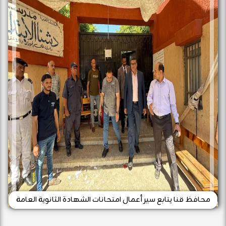
محافظ قنا يتابع سير أعمال امتحانات الشهادة الثانوية العامة