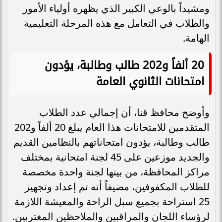
ومشيداً بالوعي الكبير الذي يظهره أولياء الأمور
والطلاب في التعامل مع هذه المرحلة التعليمية
الهامة.
20 ألفاً و202 طالب وطالبة، يؤدون
امتحانات الثانوي العامة
وأوضح محافظ قنا، أن إجمالي عدد الطلاب
المتقدمين للامتحانات هذا العام يبلغ 20 ألفاً و202
طالب وطالبة، يؤدون امتحاناتهم بالنظامين القديم
والجديد موزعين على 45 لجنة امتحانية بمختلف
مراكز المحافظة، من بينها لجنة واحدة مخصصة
للطلاب المكفوفين، مضيفاً أنه تم إعداد وتجهيز
25 استراحة بجميع سبل الراحة والمعيشة اللازمة
لرؤساء اللجان والمراقبين والملاحظين المغتربين.