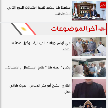
تعليم
محافظ قنا يعتمد نتيجة امتحانات الدور الثاني
للشهادة...
آخر الموضوعات
في أولى جولاته الميدانية.. وكيل صحة قنا
يتفقد...
وكيل ” صحة قنا ” يتابع الإستقبال والعمليات...
القارئ الشيخ أبو بكر الدماس.. صوت قرآني
حمل...