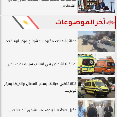
للشهادة...
آخر الموضوعات
حملة إشغالات مكبرة بـ ” شوارع مركز أبوتشت”...
إصابة 6 أشخاص في انقلاب سيارة نصف نقل...
فتاة تنهي حياتها بسبب انفصال والديها بمركز
قوص...
وكيل صحة قنا يتفقد مستشفى أبو تشت...