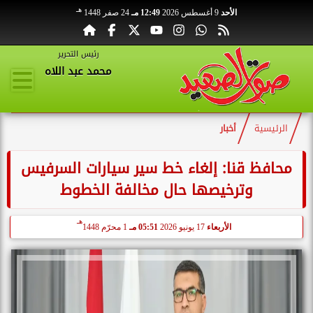
هـ
الأحد
9 أغسطس 2026
12:49 مـ
24 صفر 1448
رئيس التحرير
محمد عبد اللاه
الرئيسية
أخبار
محافظ قنا: إلغاء خط سير سيارات السرفيس
وترخيصها حال مخالفة الخطوط
هـ
الأربعاء
17 يونيو 2026
05:51 مـ
1 محرّم 1448