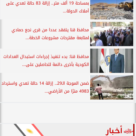
بمساحة 19 ألف متر.. إزالة 83 حالة تعدي على
أملاك الدولة...
محافظ قنا يتفقد عددا من قرى نجع حمادي
لمتابعة مقترحات مشروعات الخطة...
محافظ قنا: بدء تنفيذ إجراءات استبدال العدادات
الكودية بأخرى دائمة للحاصلين على...
ضمن الموجة الـ29.. إزالة 14 حالة تعدي واسترداد
4983 مترًا من الأراضي...
أخبار