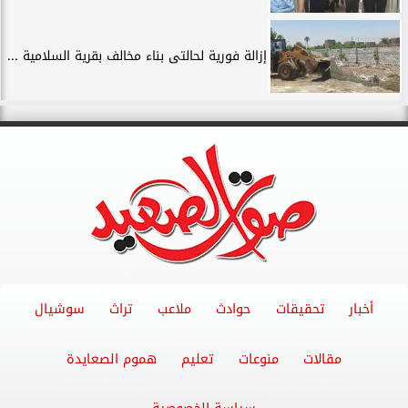
إزالة فورية لحالتى بناء مخالف بقرية السلامية ...
أخبار
تحقيقات
حوادث
ملاعب
تراث
سوشيال
مقالات
منوعات
تعليم
هموم الصعايدة