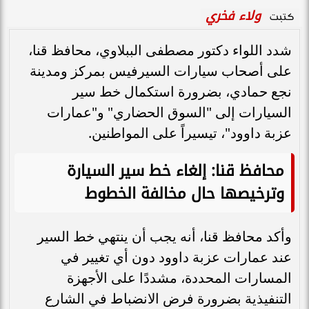
ولاء فخري
كتبت
شدد اللواء دكتور مصطفى الببلاوي، محافظ قنا،
على أصحاب سيارات السيرفيس بمركز ومدينة
نجع حمادي، بضرورة استكمال خط سير
السيارات إلى "السوق الحضاري" و"عمارات
عزبة داوود"، تيسيراً على المواطنين.
محافظ قنا: إلغاء خط سير السيارة
وترخيصها حال مخالفة الخطوط
وأكد محافظ قنا، أنه يجب أن ينتهي خط السير
عند عمارات عزبة داوود دون أي تغيير في
المسارات المحددة، مشددًا على الأجهزة
التنفيذية بضرورة فرض الانضباط في الشارع