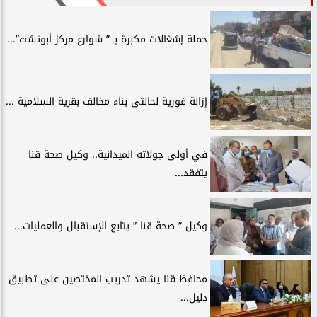
حملة إشغالات مكبرة بـ ” شوارع مركز أبوتشت”...
إزالة فورية لحالتى بناء مخالف بقرية السلامية ...
في أولى جولاته الميدانية.. وكيل صحة قنا
يتفقد...
وكيل ” صحة قنا ” يتابع الإستقبال والعمليات...
محافظ قنا يشهد تدريب المختصين على تطبيق
دليل...