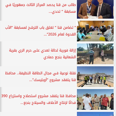
طالب من قنا يحصد المركز الثالث جمهوريًا في
مسابقة ” تحدي...
” تضامن قنا ” تغلق باب الترشح لمسابقة ”الأب
القدوة لعام 2026”...
إزالة فورية لحالة تعدي على حرم الري بقرية
الشعانية بنجع حمادي
نقلة نوعية في مجال الطاقة النظيفة.. محافظ
قنا يتفقد مشروع ”أوبليسك”...
محافظ قنا يتفقد مشروع استصلاح واستزراع 390
فدانًا لإنتاج الأعلاف والسيلاج بنجع...