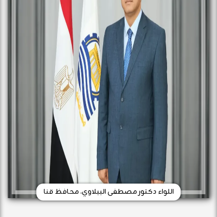
اللواء دكتور مصطفى الببلاوي، محافظ قنا