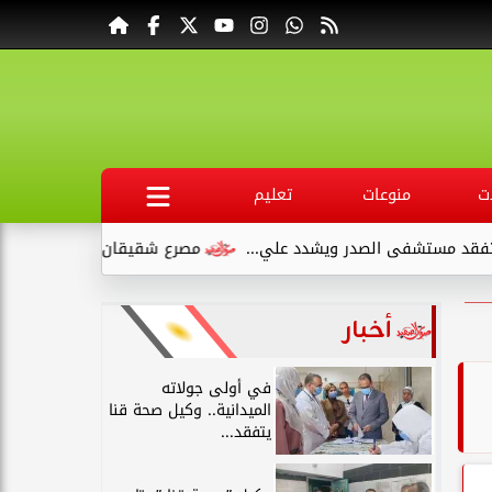
ت
منوعات
تعليم
يشدد علي...
مصرع شقيقان وإصابة طفلين في انقلاب سيارة ملاكي
أخبار
في أولى جولاته
الميدانية.. وكيل صحة قنا
يتفقد...