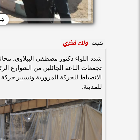
جو
ولاء فخري
كتبت
شدد اللواء دكتور مصطفى الببلاوي، محاف
تجمعات الباعة الجائلين من الشوارع الرئ
الانضباط للحركة المرورية وتسيير حركة 
للمدينة.