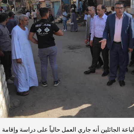
اعة الجائلين أنه جاري العمل حالياً على دراسة وإقامة