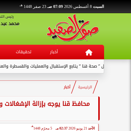
هـ
السبت
8 أغسطس 2026
07:09 صـ
23 صفر 1448
رئيس التح
محمد عبد ا
أخبار
تحقيقات
قنا ” يتابع الإستقبال والعمليات والقسطرة والعنايات بالمستشفى ...
الرئيسية
أخبار
محافظ قنا يوجه بإزالة الإشغالات و
هـ
الأحد
21 يونيو 2026
02:37 مـ
5 محرّم 1448