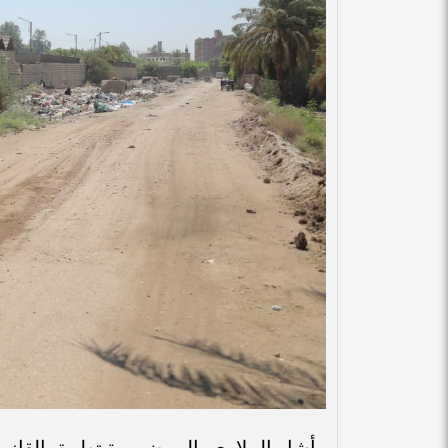
وأشار الببلاوي، إلى ضرورة تطبيق القان