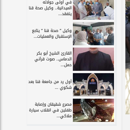
في أولى جولاته
الميدانية.. وكيل صحة قنا
يتفقد...
وكيل ” صحة قنا ” يتابع
الإستقبال والعمليات...
القارئ الشيخ أبو بكر
الدماس.. صوت قرآني
حمل...
أول رد من جامعة قنا بعد
شكوي ...
مصرع شقيقان وإصابة
طفلين في انقلاب سيارة
ملاكي...