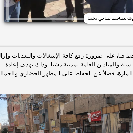
لة محافظ قنا في دشنا
ظ قنا، على ضرورة رفع كافة الإشغالات والتعديات وإزال
يسية والميادين العامة بمدينة دشنا، وذلك بهدف إعادة
المارة، فضلاً عن الحفاظ على المظهر الحضاري والجمال