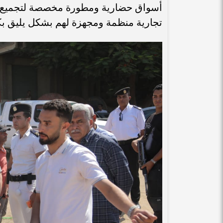
أسواق حضارية ومطورة مخصصة لتجميع البا
تجارية منظمة ومجهزة لهم بشكل يليق بكر