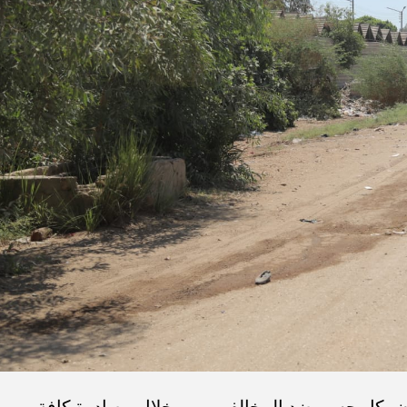
ون بكل حسم ضد المخالفين، من خلال مصادرة كافة