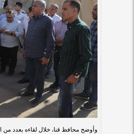
وأوضح محافظ قنا، خلال لقاءه بعدد من الب