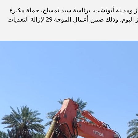
ز ومدينة أبوتشت، برئاسة سيد تمساح، حملة مكبرة
لإزالة التعديات والمخالفات بنطاق المركز اليوم، وذلك ضمن أعمال الموجة 29 لإزالة التعديات