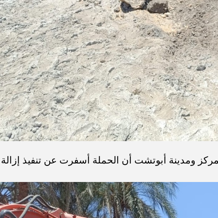
مركز ومدينة أبوتشت أن الحملة أسفرت عن تنفيذ إزالة