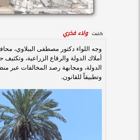
ولاء فخري
كتبت
وجه اللواء دكتور مصطفى الببلاوي، محاف
أملاك الدولة والرقاع الزراعية، وتكثيف 
الدولة، ومجابهة رصد المخالفات عبر منظو
وتطبيقاً للقانون.