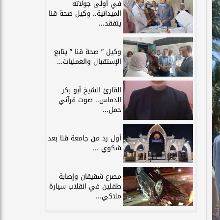
في أولى جولاته
الميدانية.. وكيل صحة قنا
يتفقد...
وكيل ” صحة قنا ” يتابع
الإستقبال والعمليات...
القارئ الشيخ أبو بكر
الدماس.. صوت قرآني
حمل...
أول رد من جامعة قنا بعد
شكوي ...
مصرع شقيقان وإصابة
طفلين في انقلاب سيارة
ملاكي...