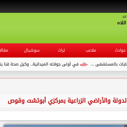
رير
للاه
حوادث
ملاعب
تراث
سوشيال
مقالا
في أولى جولاته الميدانية.. وكيل صحة قنا يتفقد مستشفى الصدر و