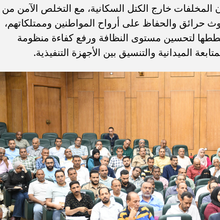
 المخلفات خارج الكتل السكانية، مع التخلص الآمن من
ث حرائق والحفاظ على أرواح المواطنين وممتلكاتهم،
خططها لتحسين مستوى النظافة ورفع كفاءة منظومة
بعة الميدانية والتنسيق بين الأجهزة التنفيذية.