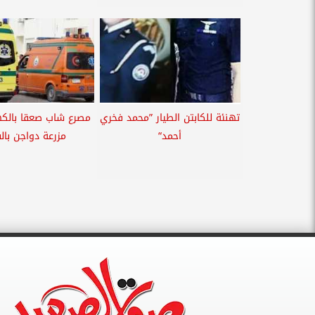
تهنئة للكابتن الطيار ”محمد فخري
مصرع شاب صعقا بالكه
أحمد“
مزرعة دواجن بال