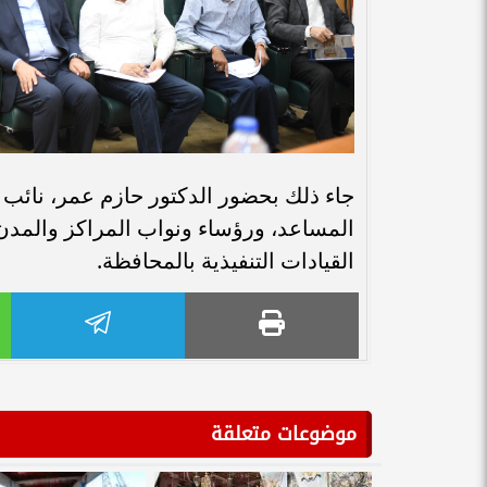
جاء ذلك بحضور الدكتور حازم عمر، نائب م
المساعد، ورؤساء ونواب المراكز والمدن
القيادات التنفيذية بالمحافظة.
موضوعات متعلقة