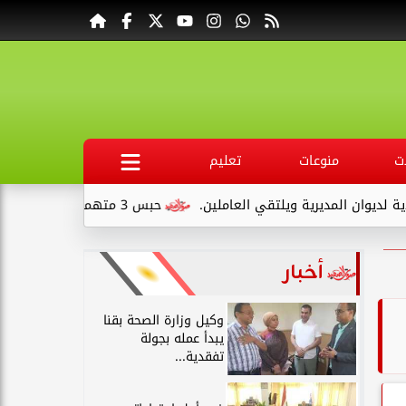
ت
منوعات
تعليم
ة ويلتقي العاملين.
حبس 3 متهمين 15 يومًا علي ذمةالتحقيقات بتهمة التنقيب عن الآثار داخل...
أخبار
وكيل وزارة الصحة بقنا
يبدأ عمله بجولة
تفقدية...