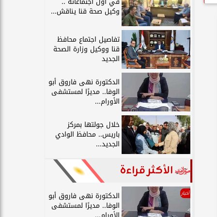
في أول اجتماعاته ..
وكيل صحة قنا يناقش...
تفاصيل اجتماع محافظ
قنا ووكيل وزارة الصحة
الجديد
الدكتورة نهى فاروق أبو
الوفا.. مديرًا لمستشفى
الأورام...
خلال جولتها بمركز
باريس.. محافظ الوادي
الجديد...
الأكثر قراءة
أخبار
الدكتورة نهى فاروق أبو
الوفا.. مديرًا لمستشفى
الأورام...