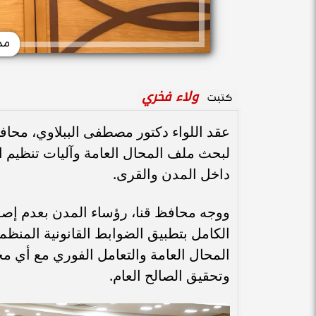
مح
ولاء فخري
كتبت
عقد اللواء دكتور مصطفى الببلاوي، محافظ 
لبحث ملف المحال العامة وآليات تنظيم ا
داخل المدن والقرى.
ووجه محافظ قنا، رؤساء المدن بعدم إصدا
الكامل بتطبيق الضوابط القانونية المنظ
المحال العامة والتعامل الفوري مع أي 
وتحقيق الصالح العام.