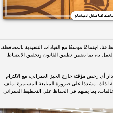
افظ قنا خلال الاجتماع
قنا، اجتماعًا موسعًا مع القيادات التنفيذية بالمحافظة،
لعمل به، بما يضمن تطبيق القانون وتحقيق الانضباط
ر أي رخص مؤقتة خارج الحيز العمراني، مع الالتزام
مة لذلك، مشددًا على ضرورة المتابعة المستمرة لملف
مخالفات، بما يسهم في الحفاظ على التخطيط العمراني