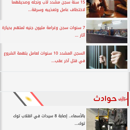
15 سنة سجن مشدد لأب ونجله وصديقهما
لاختطاف عامل وتعذيبه وسرقة...
7 سنوات سجن وغرامة مليون جنيه لمتهم بحيازة
آثار ...
السجن المشدد 10 سنوات لعامل بتهمة الشروع
في قتل آخر عقب...
حوادث
بالأسماء.. إصابة 8 سيدات في انقلاب توك
توك...