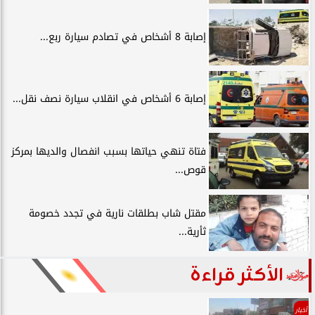
إصابة 8 أشخاص في تصادم سيارة ربع...
إصابة 6 أشخاص في انقلاب سيارة نصف نقل...
فتاة تنهي حياتها بسبب انفصال والديها بمركز
قوص...
مقتل شاب بطلقات نارية في تجدد خصومة
ثأرية...
الأكثر قراءة
أخبار