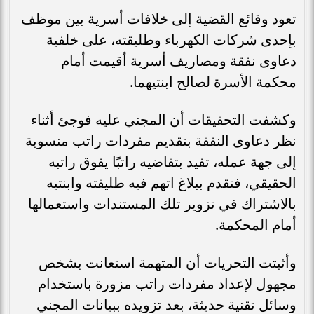
تعود وقائع القضية إلى خلافات أسرية بين موظف
بإحدى شركات الكهرباء وطليقته، على خلفية
دعاوى نفقة ومصاريف أسرية أقيمت أمام
محكمة الأسرة لصالح ابنتيهما.
وكشفت التحقيقات أن المجني عليه فوجئ أثناء
نظر دعاوى النفقة بتقديم مفردات راتب منسوبة
إلى جهة عمله، تفيد بتقاضيه راتبًا يفوق راتبه
الحقيقي، فتقدم ببلاغ اتهم فيه طليقته وابنتيه
بالاشتراك في تزوير تلك المستندات واستعمالها
أمام المحكمة.
وأثبتت التحريات أن المتهمة استعانت بشخص
مجهول لإعداد مفردات راتب مزورة باستخدام
وسائل تقنية حديثة، بعد تزويده ببيانات المجني