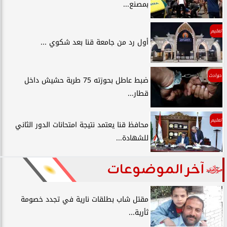
بمصنع...
تعليم
أول رد من جامعة قنا بعد شكوي ...
حوادث
ضبط عاطل بحوزته 75 طربة حشيش داخل
قطار...
تعليم
محافظ قنا يعتمد نتيجة امتحانات الدور الثاني
للشهادة...
آخر الموضوعات
مقتل شاب بطلقات نارية في تجدد خصومة
ثأرية...