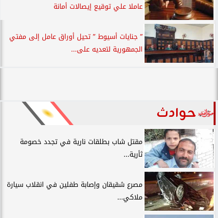
عاملا علي توقيع إيصالات أمانة
” جنايات أسيوط ” تحيل أوراق عامل إلى مفتي
الجمهورية لتعديه على...
حوادث
مقتل شاب بطلقات نارية في تجدد خصومة
ثأرية...
مصرع شقيقان وإصابة طفلين في انقلاب سيارة
ملاكي...