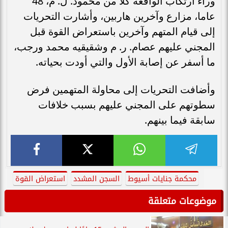
وراء ارتكاب الواقعة كلا من محمود. ل. م، 48
عاما، مزارع وآخرين هاربين، وأشارت التحريات
إلى قيام المتهم وآخرين باستعراض القوة قبل
المجني عليهم عصام. ر. م وشقيقيه محمد ورجب،
ما أسفر عن إصابة الأول والتي أودت بحياته.
وأضافت التحريات إلى محاولة المتهمين فرض
سطوتهم على المجني عليهم بسبب خلافات
سابقة فيما بينهم.
محكمة جنايات أسيوط
السجن المشدد
استعراض القوة
موضوعات متعلقة