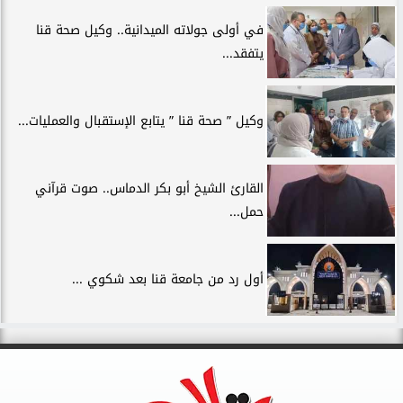
في أولى جولاته الميدانية.. وكيل صحة قنا
يتفقد...
وكيل ” صحة قنا ” يتابع الإستقبال والعمليات...
القارئ الشيخ أبو بكر الدماس.. صوت قرآني
حمل...
أول رد من جامعة قنا بعد شكوي ...