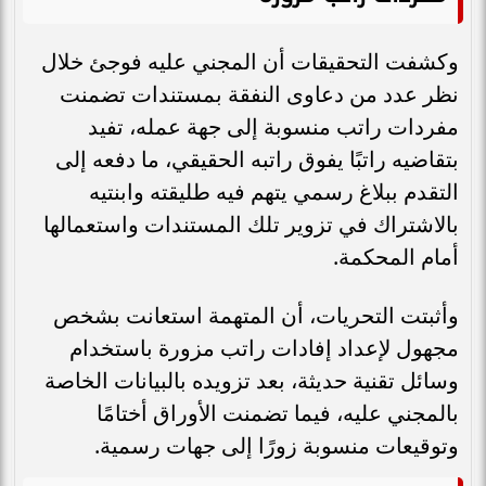
وكشفت التحقيقات أن المجني عليه فوجئ خلال
نظر عدد من دعاوى النفقة بمستندات تضمنت
مفردات راتب منسوبة إلى جهة عمله، تفيد
بتقاضيه راتبًا يفوق راتبه الحقيقي، ما دفعه إلى
التقدم ببلاغ رسمي يتهم فيه طليقته وابنتيه
بالاشتراك في تزوير تلك المستندات واستعمالها
أمام المحكمة.
وأثبتت التحريات، أن المتهمة استعانت بشخص
مجهول لإعداد إفادات راتب مزورة باستخدام
وسائل تقنية حديثة، بعد تزويده بالبيانات الخاصة
بالمجني عليه، فيما تضمنت الأوراق أختامًا
وتوقيعات منسوبة زورًا إلى جهات رسمية.