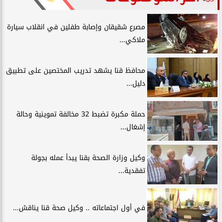
مصرع شقيقان وإصابة طفلين في انقلاب سيارة
ملاكي...
محافظ قنا يشهد تدريب المختصين على تطبيق
دليل...
حملة مكبرة تضبط 32 مخالفة تموينية وحالة
إشغال...
وكيل وزارة الصحة بقنا يبدأ عمله بجولة
تفقدية...
في أول اجتماعاته .. وكيل صحة قنا يناقش...