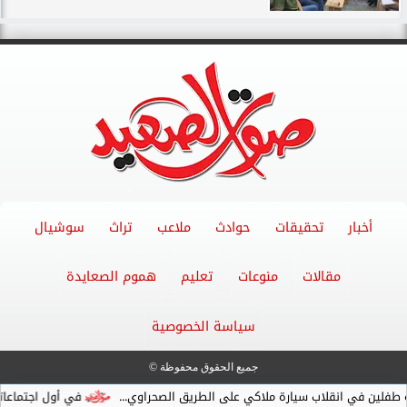
أخبار
تحقيقات
حوادث
ملاعب
تراث
سوشيال
مقالات
منوعات
تعليم
هموم الصعايدة
سياسة الخصوصية
جميع الحقوق محفوظة ©
في انقلاب سيارة ملاكي على الطريق الصحراوي...
في أول اجتماعاته .. و