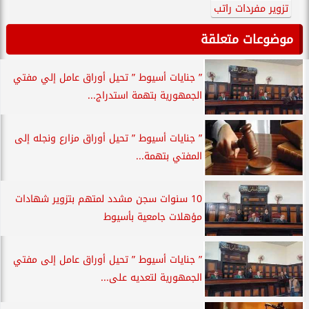
تزوير مفردات راتب
موضوعات متعلقة
” جنايات أسيوط ” تحيل أوراق عامل إلي مفتي
الجمهورية بتهمة استدراج...
” جنايات أسيوط ” تحيل أوراق مزارع ونجله إلى
المفتي بتهمة...
10 سنوات سجن مشدد لمتهم بتزوير شهادات
مؤهلات جامعية بأسيوط
” جنايات أسيوط ” تحيل أوراق عامل إلى مفتي
الجمهورية لتعديه على...