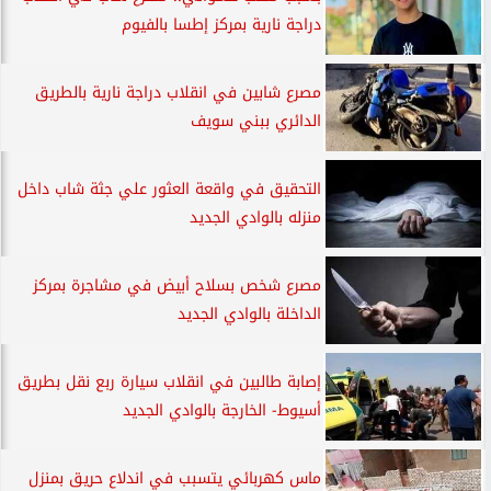
دراجة نارية بمركز إطسا بالفيوم
مصرع شابين في انقلاب دراجة نارية بالطريق
الدائري ببني سويف
التحقيق في واقعة العثور علي جثة شاب داخل
منزله بالوادي الجديد
مصرع شخص بسلاح أبيض في مشاجرة بمركز
الداخلة بالوادي الجديد
إصابة طالبين في انقلاب سيارة ربع نقل بطريق
أسيوط- الخارجة بالوادي الجديد
ماس كهربائي يتسبب في اندلاع حريق بمنزل