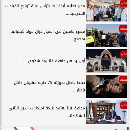
تعليم
مدير تعليم أبوتشت يترأس لجنة توزيع القيادات
المدرسية...
حوادث
مصرع عاملين في انفجار خزان مواد كيميائية
بمصنع...
تعليم
أول رد من جامعة قنا بعد شكوي ...
حوادث
ضبط عاطل بحوزته 75 طربة حشيش داخل
قطار...
تعليم
محافظ قنا يعتمد نتيجة امتحانات الدور الثاني
للشهادة...