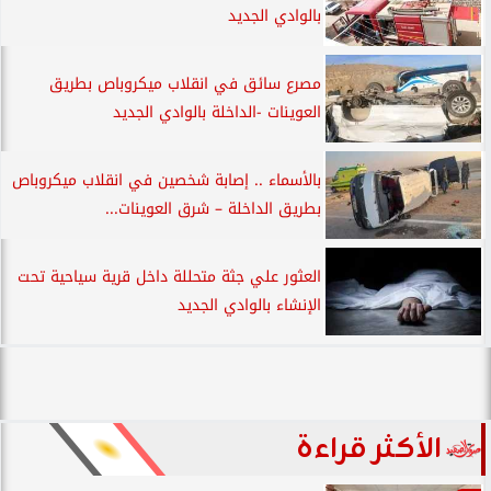
بالوادي الجديد
مصرع سائق في انقلاب ميكروباص بطريق
العوينات -الداخلة بالوادي الجديد
بالأسماء .. إصابة شخصين في انقلاب ميكروباص
بطريق الداخلة – شرق العوينات...
العثور علي جثة متحللة داخل قرية سياحية تحت
الإنشاء بالوادي الجديد
الأكثر قراءة