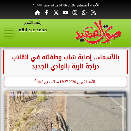
هـ
الأحد
9 أغسطس 2026
04:06 مـ
24 صفر 1448
رئيس التحرير
محمد عبد اللاه
بالأسماء.. إصابة شاب وطفلته في انقلاب
دراجة نارية بالوادي الجديد
هـ
الأحد
21 يونيو 2026
12:27 مـ
5 محرّم 1448