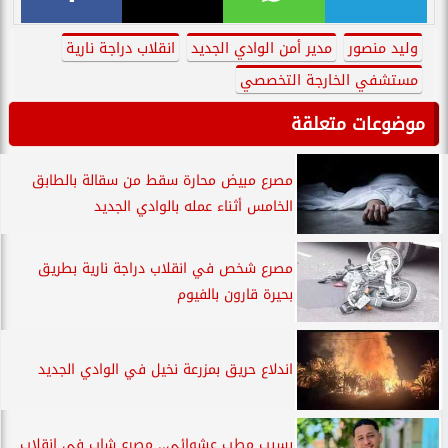
وليد منصور
مدير أمن الوادي الجديد
انقلاب دراجة نارية
مستشفي الخارجة التخصصي
موضوعات متعلقة
مصرع مبيض محارة سقط من سقالة بالطابق
الخامس أثناء عمله بالوادي الجديد
مصرع شخص في انقلاب دراجة نارية بطريق
بحيرة قارون بالفيوم
اندلاع حريق بمزرعة نخيل في الوادي الجديد
بسبب مطب عشوائي.. مصرع شاب في انقلاب