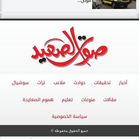
قوص...
أخبار
تحقيقات
حوادث
ملاعب
تراث
سوشيال
مقالات
منوعات
تعليم
هموم الصعايدة
سياسة الخصوصية
جميع الحقوق محفوظة ©