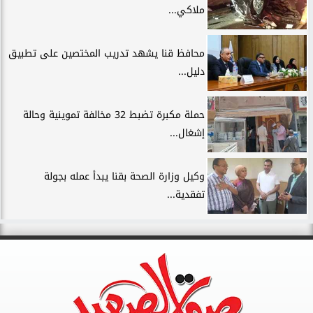
ملاكي...
محافظ قنا يشهد تدريب المختصين على تطبيق
دليل...
حملة مكبرة تضبط 32 مخالفة تموينية وحالة
إشغال...
وكيل وزارة الصحة بقنا يبدأ عمله بجولة
تفقدية...