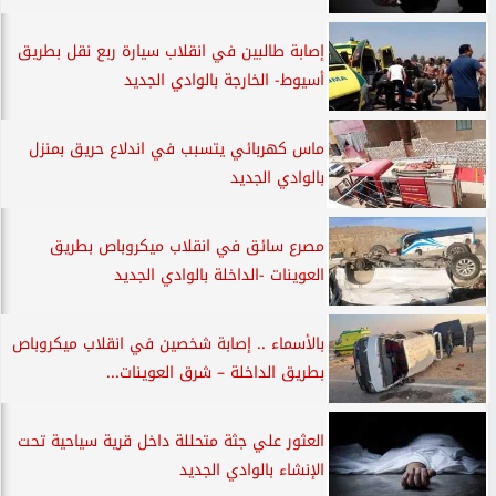
إصابة طالبين في انقلاب سيارة ربع نقل بطريق
أسيوط- الخارجة بالوادي الجديد
ماس كهربائي يتسبب في اندلاع حريق بمنزل
بالوادي الجديد
مصرع سائق في انقلاب ميكروباص بطريق
العوينات -الداخلة بالوادي الجديد
بالأسماء .. إصابة شخصين في انقلاب ميكروباص
بطريق الداخلة – شرق العوينات...
العثور علي جثة متحللة داخل قرية سياحية تحت
الإنشاء بالوادي الجديد