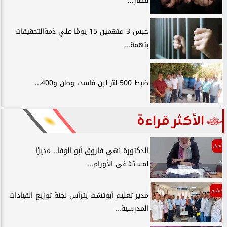
قطار...
حبس 3 متهمين 15 يومًا علي ذمةالتحقيقات
بتهمة...
ضبط 500 لتر لبن فاسد، وطن و400...
الأكثر قراءة
أخبار
الدكتورة نهى فاروق أبو الوفا.. مديرًا
لمستشفى الأورام...
تعليم
مدير تعليم أبوتشت يترأس لجنة توزيع القيادات
المدرسية...