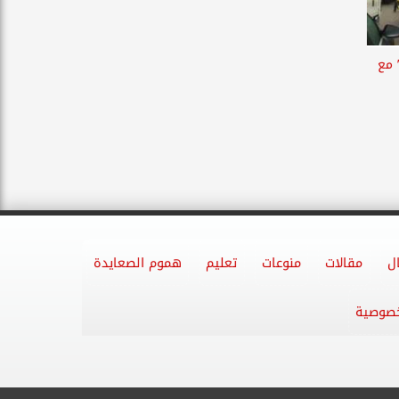
 مع
ل
مقالات
منوعات
تعليم
هموم الصعايدة
خصوصية