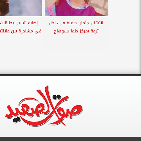
انتشال جثمان طفلة من داخل
إصابة شابين بطلقا
ترعة بمركز طما بسوهاج
في مشاجرة بين عائلت