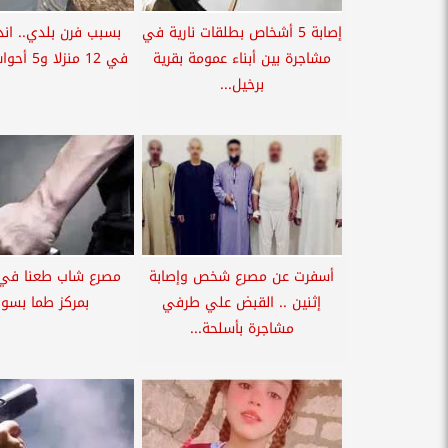
إصابة 5 أشخاص بطلقات نارية في
بسبب فرن بلدي.. اند
مشاجرة بين أبناء عمومة بقرية
في 12 منزلا و5 أحواش بمركز...
برخيل...
أسفرت عن مصرع شخص وإصابة
مصرع شاب طعنا في
إثنين .. القبض علي طرفي
بمركز طما بسو
مشاجرة بأسلحة...