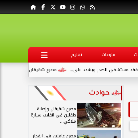
ت
منوعات
تعليم
تشفى الصدر ويشدد علي...
مصرع شقيقان وإصابة طفلين في انقلاب
حوادث
مصرع شقيقان وإصابة
طفلين في انقلاب سيارة
ملاكي...
مصرع عاملين في انفجار