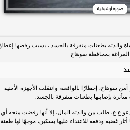
صورة أرشيفية
 والدته بطعنات متفرقة بالجسد ، بسبب رفضها إعطاؤ
ز المراغة بمحافظة سوهاج
سد
من سوهاج، إخطارًا بالواقعة، وانتقلت الأجهزة الأمنية
متأثرة بإصابتها بطعنات متفرقة بالجسد.
عو ع ع، طلب من والدته المال، إلا أنها رفضت منحه أي
أثار غضبه ودفعه للاعتداء عليها بسكين، موجهًا لها طعنة