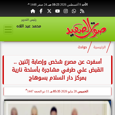
هـ
الأحد
9 أغسطس 2026
10:23 صـ
24 صفر 1448
رئيس التحرير
محمد عبد اللاه
الرئيسية
حوادث
أسفرت عن مصرع شخص وإصابة إثنين ..
القبض علي طرفي مشاجرة بأسلحة نارية
بمركز دار السلام بسوهاج
هـ
الخميس
28 مايو 2026
05:35 مـ
11 ذو الحجة 1447