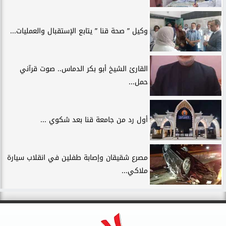
وكيل ” صحة قنا ” يتابع الإستقبال والعمليات...
القارئ الشيخ أبو بكر الدماس.. صوت قرآني
حمل...
أول رد من جامعة قنا بعد شكوي ...
مصرع شقيقان وإصابة طفلين في انقلاب سيارة
ملاكي...