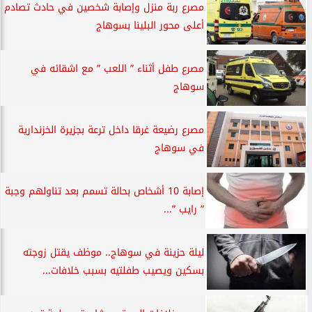
مصرع ربة منزل وإصابة شخصين في حادث تصادم
أعلى محور البلينا بسوهاج
مصرع طفل أثناء ” اللعب ” مع اشقائه في
سوهاج
مصرع رضيعة غرقا داخل ترعة بجزيرة الخزندارية
في سوهاج
إصابة 10 أشخاص بحالة تسمم بعد تناولهم وجبة
” رايب ”...
ليلة حزينة في سوهاج.. موظف يقتل زوجته
بسكين ويصيب طفلتيه بسبب خلافات...