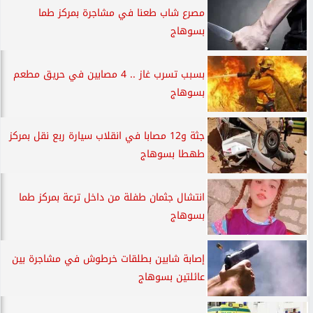
مصرع شاب طعنا في مشاجرة بمركز طما
بسوهاج
بسبب تسرب غاز .. 4 مصابين في حريق مطعم
بسوهاج
جثة و12 مصابا في انقلاب سيارة ربع نقل بمركز
طهطا بسوهاج
انتشال جثمان طفلة من داخل ترعة بمركز طما
بسوهاج
إصابة شابين بطلقات خرطوش في مشاجرة بين
عائلتين بسوهاج