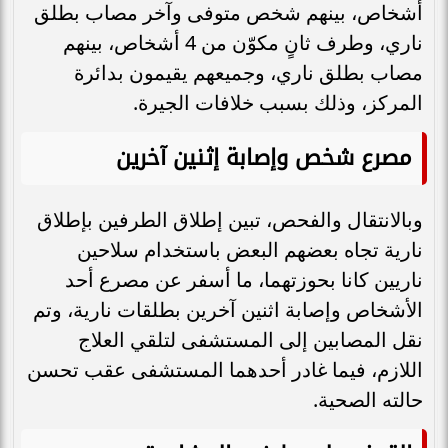
أشخاص، بينهم شخص متوفى وآخر مصاب بطلق
ناري، وطرف ثانٍ مكوّن من 4 أشخاص، بينهم
مصاب بطلق ناري، وجميعهم يقيمون بدائرة
المركز، وذلك بسبب خلافات الجيرة.
مصرع شخص وإصابة إثنين آخرين
وبالانتقال والفحص، تبين إطلاق الطرفين بإطلاق
نارية تجاه بعضهم البعض باستخدام سلاحين
ناريين كانا بحوزتهما، ما أسفر عن مصرع أحد
الأشخاص وإصابة اثنين آخرين بطلقات نارية، وتم
نقل المصابين إلى المستشفى لتلقي العلاج
اللازم، فيما غادر أحدهما المستشفى عقب تحسن
حالته الصحية.