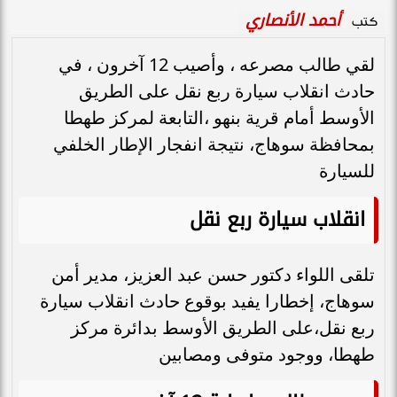
أحمد الأنصاري
كتب
لقي طالب مصرعه ، وأصيب 12 آخرون ، في
حادث انقلاب سيارة ربع نقل على الطريق
الأوسط أمام قرية بنهو ،التابعة لمركز طهطا
بمحافظة سوهاج، نتيجة انفجار الإطار الخلفي
للسيارة
انقلاب سيارة ربع نقل
تلقى اللواء دكتور حسن عبد العزيز، مدير أمن
سوهاج، إخطارا يفيد بوقوع حادث انقلاب سيارة
ربع نقل،على الطريق الأوسط بدائرة مركز
طهطا، ووجود متوفى ومصابين