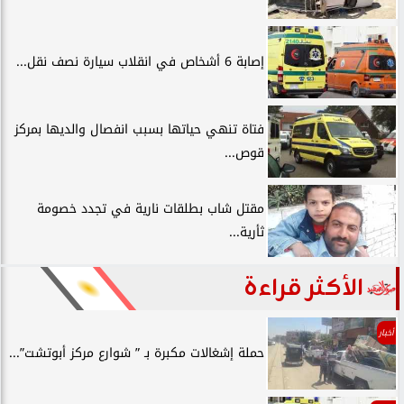
إصابة 6 أشخاص في انقلاب سيارة نصف نقل...
فتاة تنهي حياتها بسبب انفصال والديها بمركز
قوص...
مقتل شاب بطلقات نارية في تجدد خصومة
ثأرية...
الأكثر قراءة
أخبار
حملة إشغالات مكبرة بـ ” شوارع مركز أبوتشت”...