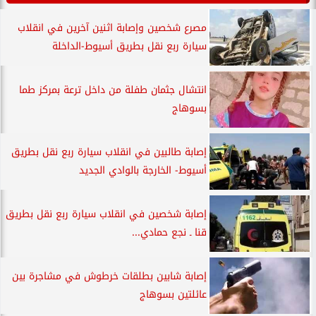
مصرع شخصين وإصابة اثنين آخرين في انقلاب
سيارة ربع نقل بطريق أسيوط-الداخلة
انتشال جثمان طفلة من داخل ترعة بمركز طما
بسوهاج
إصابة طالبين في انقلاب سيارة ربع نقل بطريق
أسيوط- الخارجة بالوادي الجديد
إصابة شخصين في انقلاب سيارة ربع نقل بطريق
قنا ـ نجع حمادي...
إصابة شابين بطلقات خرطوش في مشاجرة بين
عائلتين بسوهاج