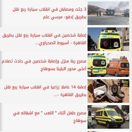
3 جثث ومصابان في انقلاب سيارة ربع نقل
بطريق إدفو- مرسي علم
إصابة شخصين في انقلاب سيارة ربع نقل بطريق
القاهرة - أسيوط الصحراوي...
مصرع ربة منزل وإصابة شخصين في حادث تصادم
أعلى محور البلينا بسوهاج
إصابة 14 عاملا زراعيا في انقلاب سيارة ربع نقل
بطريق القاهرة -...
مصرع طفل أثناء ” اللعب ” مع اشقائه في
سوهاج