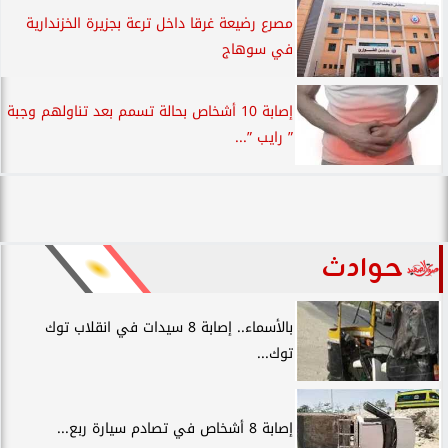
مصرع رضيعة غرقا داخل ترعة بجزيرة الخزندارية
في سوهاج
إصابة 10 أشخاص بحالة تسمم بعد تناولهم وجبة
” رايب ”...
حوادث
بالأسماء.. إصابة 8 سيدات في انقلاب توك
توك...
إصابة 8 أشخاص في تصادم سيارة ربع...