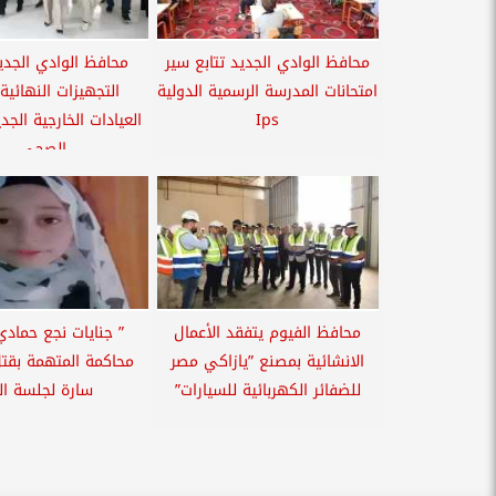
محافظ الوادي الجديد تتابع سير
محافظ الوادي الجدي
امتحانات المدرسة الرسمية الدولية
التجهيزات النهائية
Ips
العيادات الخارجية الجدي
الصحي...
محافظ الفيوم يتفقد الأعمال
” جنايات نجع حمادي
الانشائية بمصنع ”يازاكي مصر
محاكمة المتهمة بقت
للضفائر الكهربائية للسيارات”
سارة لجلسة ال