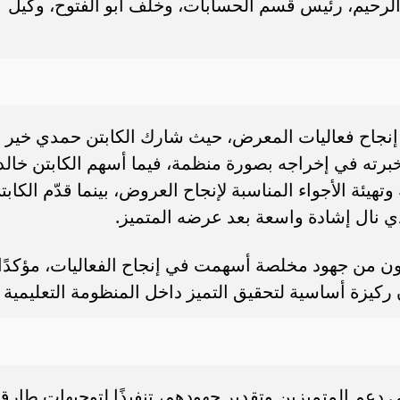
عبدالرحيم، رئيس قسم الحسابات، وخلف أبو الفتوح، وكيل
ي إنجاح فعاليات المعرض، حيث شارك الكابتن حمدي خير ،
برته في إخراجه بصورة منظمة، فيما أسهم الكابتن خالد
هيئة الأجواء المناسبة لإنجاح العروض، بينما قدّم الكابت
ي نال إشادة واسعة بعد عرضه المتميز.
رمون من جهود مخلصة أسهمت في إنجاح الفعاليات، مؤكدًا
 ركيزة أساسية لتحقيق التميز داخل المنظومة التعليمية
 دعم المتميزين وتقدير جهودهم، تنفيذًا لتوجيهات طارق