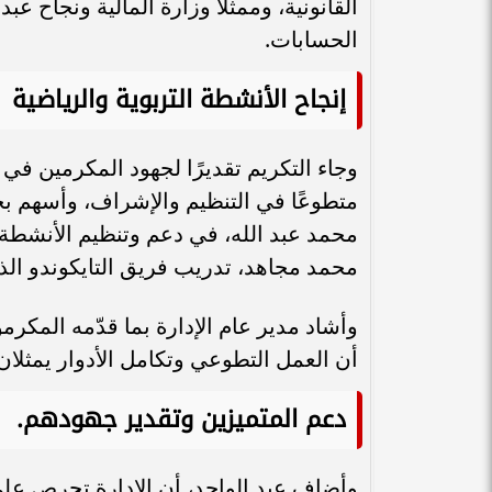
القانونية، وممثلا وزارة المالية ونجاح 
الحسابات.
إنجاح الأنشطة التربوية والرياضية
وجاء التكريم تقديرًا لجهود المكرمين ف
متطوعًا في التنظيم والإشراف، وأسهم بخ
محمد عبد الله، في دعم وتنظيم الأنشطة وت
محمد مجاهد، تدريب فريق التايكوندو الذ
وأشاد مدير عام الإدارة بما قدّمه المك
أن العمل التطوعي وتكامل الأدوار يمثلان
دعم المتميزين وتقدير جهودهم
.
وأضاف عبد الواحد، أن الإدارة تحرص على