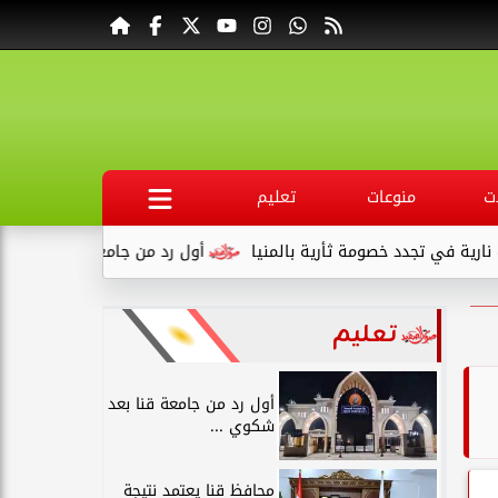
ت
منوعات
تعليم
د خصومة ثأرية بالمنيا
أول رد من جامعة قنا بعد شكوي طالب تربي
تعليم
أول رد من جامعة قنا بعد
شكوي ...
محافظ قنا يعتمد نتيجة