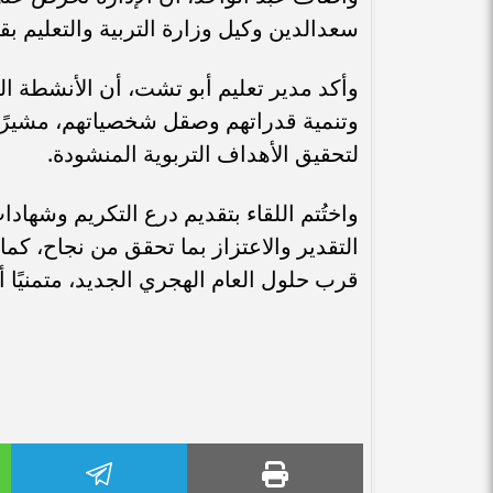
سعدالدين وكيل وزارة التربية والتعليم بقن
وأكد مدير تعليم أبو تشت، أن الأنشطة ا
وتنمية قدراتهم وصقل شخصياتهم، مشيرًا إ
لتحقيق الأهداف التربوية المنشودة.
واختُتم اللقاء بتقديم درع التكريم وشهادا
التقدير والاعتزاز بما تحقق من نجاح، كما 
قرب حلول العام الهجري الجديد، متمنيًا أ