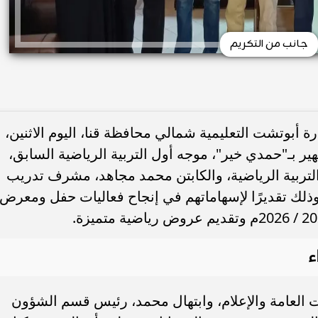
جانب من التكريم
ة أبوتشت التعليمية شمالي محافظة قنا، اليوم الاثنين،
ير بـ"حمدي خير"، موجه أول التربية الرياضية السابق،
التربية الرياضية، والكابتن محمد مجاهد، مشرف تدريب
ذلك تقديرًا لإسهاماتهم في إنجاح فعاليات حفل ومعرض
ء
ت العامة والإعلام، وابتهال محمد، رئيس قسم الشؤون