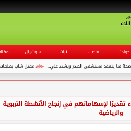
رير
للاه
حوادث
ملاعب
تراث
سوشيال
مقالا
تفقد مستشفى الصدر ويشدد علي...
مقتل شاب بطلقات نارية في تجد
ء تقديرًا لإسهاماتهم في إنجاح الأنشطة التربوية
والرياضية