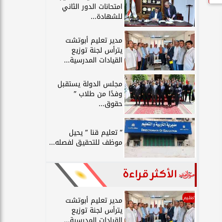
امتحانات الدور الثاني
للشهادة...
مدير تعليم أبوتشت
يترأس لجنة توزيع
القيادات المدرسية...
مجلس الدولة يستقبل
وفدًا من طلاب ”
حقوق...
” تعليم قنا ” يحيل
موظف للتحقيق لفصله...
الأكثر قراءة
تعليم
مدير تعليم أبوتشت
يترأس لجنة توزيع
القيادات المدرسية...