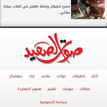
مصرع شقيقان وإصابة طفلين في انقلاب سيارة
ملاكي...
أخبار
تحقيقات
حوادث
ملاعب
تراث
سوشيال
مقالات
منوعات
تعليم
هموم الصعايدة
سياسة الخصوصية