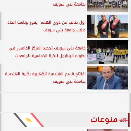
بجامعة بني سويف
أول طالب من ذوي الهمم يفوز برئاسة اتحاد
طلاب جامعة بني سويف
جامعة بني سويف تحصد المركز الخامس في
بطولة البنتابول للكرة الخماسية للجامعات
افتتاح قسم الهندسة الكهربية بكلية الهندسة
بجامعة بني سويف
منوعات