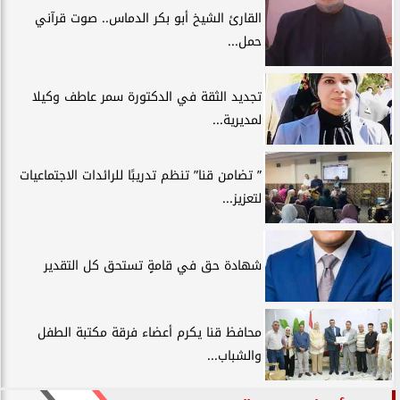
القارئ الشيخ أبو بكر الدماس.. صوت قرآني
حمل...
تجديد الثقة في الدكتورة سمر عاطف وكيلا
لمديرية...
” تضامن قنا” تنظم تدريبًا للرائدات الاجتماعيات
لتعزيز...
شهادة حق في قامةٍ تستحق كل التقدير
محافظ قنا يكرم أعضاء فرقة مكتبة الطفل
والشباب...