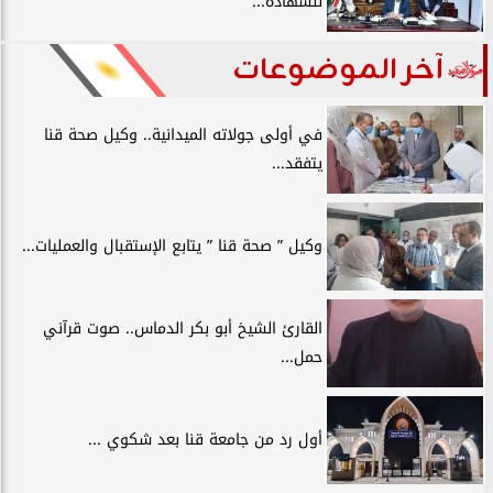
للشهادة...
آخر الموضوعات
في أولى جولاته الميدانية.. وكيل صحة قنا
يتفقد...
وكيل ” صحة قنا ” يتابع الإستقبال والعمليات...
القارئ الشيخ أبو بكر الدماس.. صوت قرآني
حمل...
أول رد من جامعة قنا بعد شكوي ...