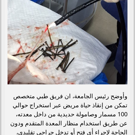
وأوضح رئيس الجامعة، ان فريق طبي متخصص
تمكن من إنقاذ حياة مريض عبر استخراج حوالي
100 مسمار وصامولة حديدية من داخل معدته،
عن طريق استخدام منظار المعدة المتقدم ودون
الحاجة لإجراء أي فتح أو تدخل جراحي تقليدي،