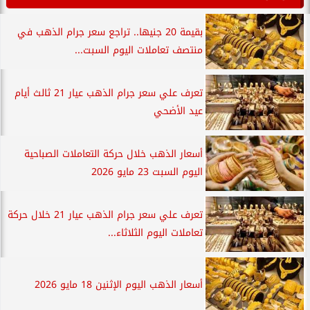
بقيمة 20 جنيها.. تراجع سعر جرام الذهب في
منتصف تعاملات اليوم السبت...
تعرف علي سعر جرام الذهب عيار 21 ثالث أيام
عيد الأضحي
أسعار الذهب خلال حركة التعاملات الصباحية
اليوم السبت 23 مايو 2026
تعرف علي سعر جرام الذهب عيار 21 خلال حركة
تعاملات اليوم الثلاثاء...
أسعار الذهب اليوم الإثنين 18 مايو 2026