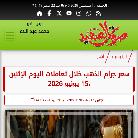
هـ
الجمعة
7 أغسطس 2026
03:45 صـ
22 صفر 1448
رئيس التحرير
محمد عبد اللاه
الرئيسية
أخبار
سعر جرام الذهب خلال تعاملات اليوم الإثنين
،15 يونيو 2026
هـ
الإثنين
15 يونيو 2026
12:08 مـ
29 ذو الحجة 1447