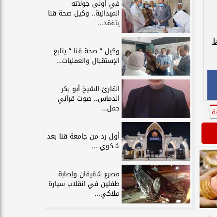
في أولى جولاته
الميدانية.. وكيل صحة قنا
يتفقد...
ظ
وكيل ” صحة قنا ” يتابع
الإستقبال والعمليات...
القارئ الشيخ أبو بكر
الدماس.. صوت قرآني
حمل...
ة
أول رد من جامعة قنا بعد
شكوي ...
مصرع شقيقان وإصابة
طفلين في انقلاب سيارة
ملاكي...