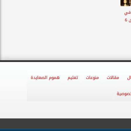
جرام الذهب عيار 21 في
بداية تعاملات اليوم الإثنين 6
ل
مقالات
منوعات
تعليم
هموم الصعايدة
خصوصية