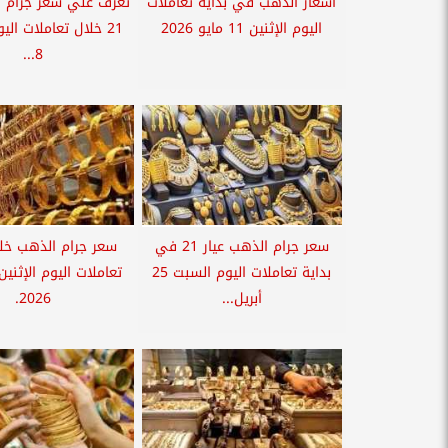
أسعار الذهب في بداية تعاملات
تعرف علي سعر جرام ا
اليوم الإثنين 11 مايو 2026
21 خلال تعاملات الي
8...
سعر جرام الذهب عيار 21 في
سعر جرام الذهب خلا
بداية تعاملات اليوم السبت 25
أبريل...
2026.