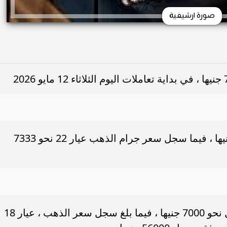
صورة ارشيفية
وسجل سعر الذهب عيار 24 نحو 8000 جنيها ، فيما سجل سعر جرام الذهب عيار 22 نحو 7333
أما سعر جرام الذهب عيار 21 ، فقد وصل نحو 7000 جنيها ، فيما بلغ سجل سعر الذهب ، عيار 18