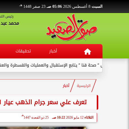
هـ
السبت
8 أغسطس 2026
05:06 صـ
23 صفر 1448
رئيس التح
محمد عبد ا
أخبار
تحقيقات
وكيل ” صحة قنا ” يتابع الإستقبال والعمليات والقسطرة والعنايات بالم
الرئيسية
أخبار
تعرف علي سعر جرام الذهب عيار 21 في بداية تعاملات اليوم الثلاثاء 12 مايو 2026
هـ
الثلاثاء
12 مايو 2026
10:22 صـ
25 ذو القعدة 1447