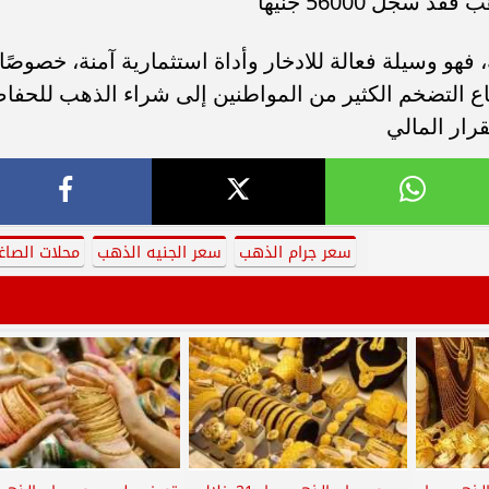
فهو وسيلة فعالة للادخار وأداة استثمارية آمنة، خصوصًا
تفاع التضخم الكثير من المواطنين إلى شراء الذهب للحفا
رار المالي
سعر جرام الذهب
سعر الجنيه الذهب
محلات الصاغ