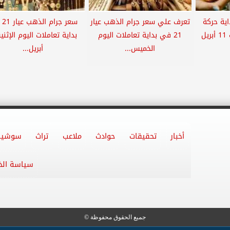
ية حركة
تعرف علي سعر جرام الذهب عيار
سعر 
تعاملات اليوم السبت 11 أبريل
21 في بداية تعاملات اليوم
الخميس...
أبريل...
أخبار
تحقيقات
حوادث
ملاعب
تراث
سوشيا
سياسة ال
جميع الحقوق محفوظة ©