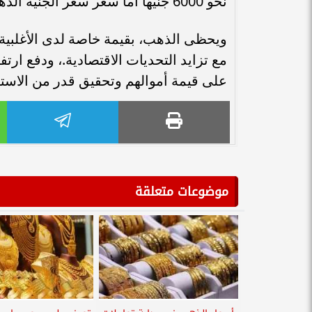
نحو 6000 جنيها اما سعر سعر الجنيه الذهب فقد سجل 56000 جنيها
ويحظى الذهب، بقيمة خاصة لدى الأغلبية، 
مع تزايد التحديات الاقتصادية.، ودفع ار
على قيمة أموالهم وتحقيق قدر من الاستق
موضوعات متعلقة