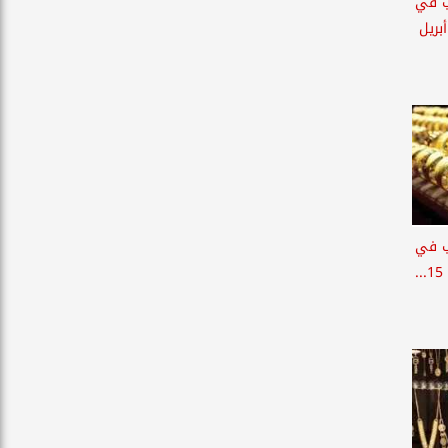
ب في
ل تعاملات الأحد 26 أبريل
ب في