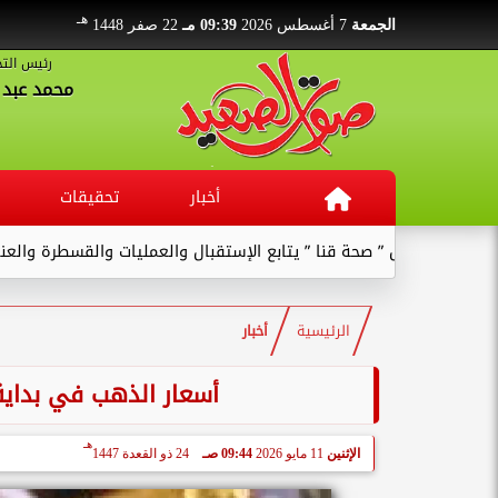
هـ
الجمعة
7 أغسطس 2026
09:39 مـ
22 صفر 1448
رئيس التح
محمد عبد ا
أخبار
تحقيقات
كيل ” صحة قنا ” يتابع الإستقبال والعمليات والقسطرة والعنايات بالمس
الرئيسية
أخبار
أسعار الذهب في بداية تعاملا
هـ
الإثنين
11 مايو 2026
09:44 صـ
24 ذو القعدة 1447