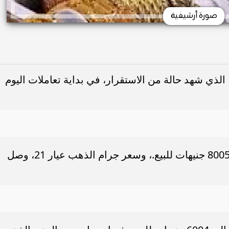
صورة أرشيفية
ذي شهد حالة من الاستقرار، في بداية تعاملات اليوم
فقد بلغ سعر جرام الذهب عيار 24 ، نحو 8005 جنيهات للبيع.، وسعر جرام الذهب عيار 21، وصل