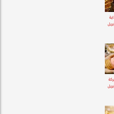
ية
اليوم الإثنين 20 أبريل
ركة
 اليوم السبت 11 أبريل