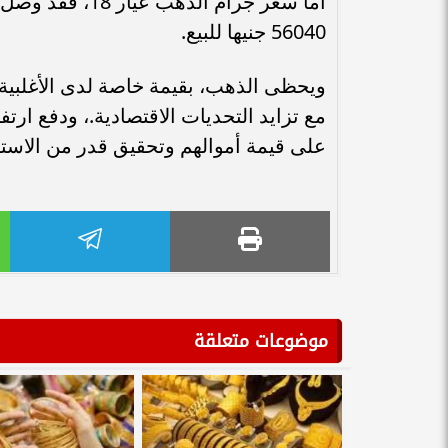
56040 جنيها للبيع.
ويحظى الذهب، بقيمة خاصة لدى الأغلبية، 
مع تزايد التحديات الاقتصادية.، ودفع ار
على قيمة أموالهم وتحقيق قدر من الاستق
موضوعات متعلقة