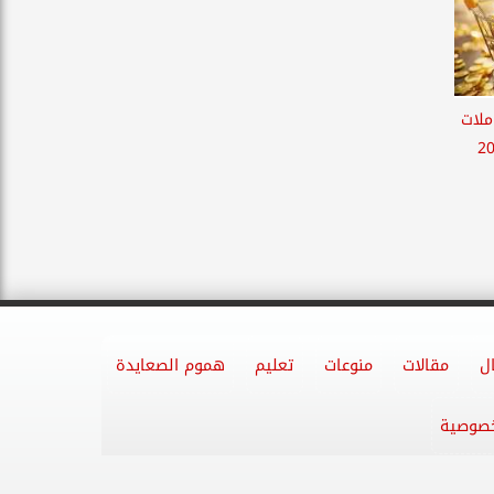
ملات
ل
مقالات
منوعات
تعليم
هموم الصعايدة
خصوصية