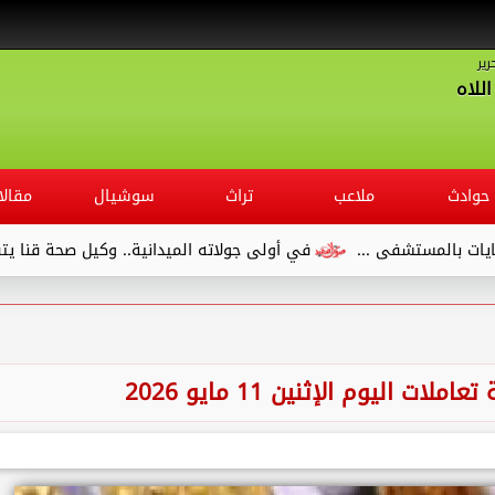
رير
للاه
حوادث
ملاعب
تراث
سوشيال
مقالا
تشفى ...
في أولى جولاته الميدانية.. وكيل صحة قنا يتفقد مستش
ت اليوم الإثنين 11 مايو 2026