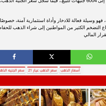
أما سعر جرام الذهب عيار 18، فقد وصل إلى 6004 جنيهات للبيع.، فيما سجل سعر الجنيه الذهب،
فهو وسيلة فعالة للادخار وأداة استثمارية آمنة، خصوصًا
تفاع التضخم الكثير من المواطنين إلى شراء الذهب للحفا
رار المالي
أسعار الذهب
سعر الذهب عيار 21
سعر الجنيه الذه