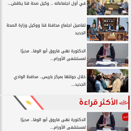
في أول اجتماعاته .. وكيل صحة قنا يناقش...
تفاصيل اجتماع محافظ قنا ووكيل وزارة الصحة
الجديد
الدكتورة نهى فاروق أبو الوفا.. مديرًا
لمستشفى الأورام...
خلال جولتها بمركز باريس.. محافظ الوادي
الجديد...
الأكثر قراءة
أخبار
الدكتورة نهى فاروق أبو الوفا.. مديرًا
لمستشفى الأورام...