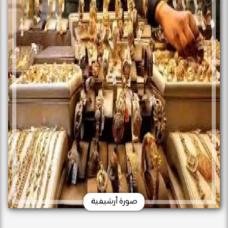
صورة أرشيفية