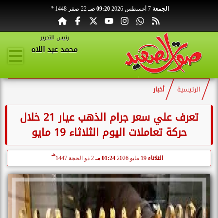
هـ
الجمعة
7 أغسطس 2026
09:20 صـ
22 صفر 1448
رئيس التحرير
محمد عبد اللاه
الرئيسية
أخبار
تعرف علي سعر جرام الذهب عيار 21 خلال
حركة تعاملات اليوم الثلاثاء 19 مايو
هـ
الثلاثاء
19 مايو 2026
01:24 مـ
2 ذو الحجة 1447