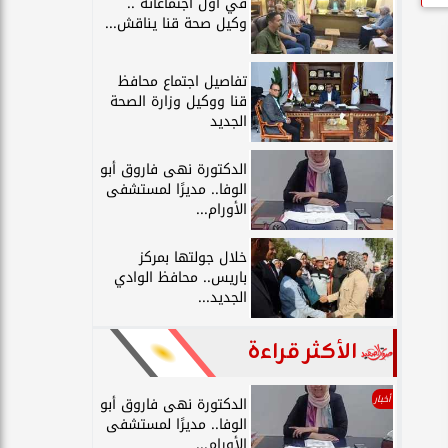
في أول اجتماعاته ..
وكيل صحة قنا يناقش...
تفاصيل اجتماع محافظ
قنا ووكيل وزارة الصحة
الجديد
الدكتورة نهى فاروق أبو
الوفا.. مديرًا لمستشفى
الأورام...
خلال جولتها بمركز
باريس.. محافظ الوادي
الجديد...
الأكثر قراءة
أخبار
الدكتورة نهى فاروق أبو
الوفا.. مديرًا لمستشفى
الأورام...