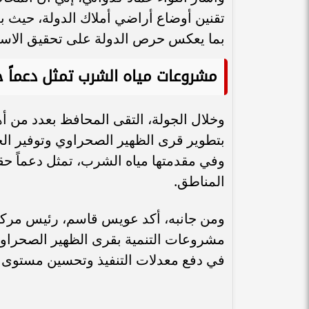
بما يعكس حرص الدولة على تحقيق الاستق
مشروعات مياه الشرب تمثل دعماً حق
وخلال الجولة، التقى المحافظ بعدد من أها
بتطوير قرى الظهير الصحراوي وتوفير الخ
وفي مقدمتها مياه الشرب، تمثل دعماً حقي
المناطق.
ومن جانبه، أكد عويس قاسم، رئيس مركز
مشروعات التنمية بقرى الظهير الصحراوي
في دفع معدلات التنفيذ وتحسين مستوى ا