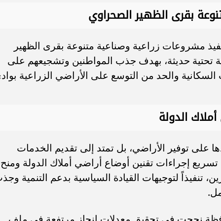
نوعة بقرى الظهير الصحراوي
فيذ مشروعات زراعية وصناعية متنوعة بقرى الظهير
 تحتية حديثة، بهدف جذب المواطنين وتشجيعهم على
 السكانية والحد من التوسع على الأراضي الزراعية بواد
أملاك الدولة
ا على توفير الأراضي، بل تمتد إلى تقديم الخدمات
 تسريع إجراءات تقنين أوضاع أراضي أملاك الدولة ومنح
ن، تنفيذاً لتوجيهات القيادة السياسية بدعم التنمية وجذ
مل.
حافظة نجحت فى تحقيق معدلات إنجاز مرتفعة في ملف