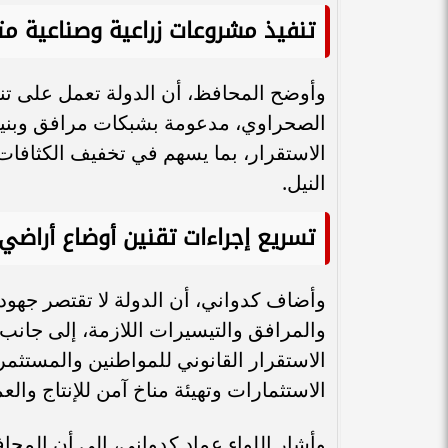
تنفيذ مشروعات زراعية وصناعية مت
وأوضح المحافظ، أن الدولة تعمل على تن
الصحراوي، مدعومة بشبكات مرافق وبنية
الاستقرار، بما يسهم في تخفيف الكثافات
النيل.
تسريع إجراءات تقنين أوضاع أراضي 
وأضاف كدواني، أن الدولة لا تقتصر جهوده
والمرافق والتيسيرات اللازمة، إلى جانب
الاستقرار القانوني للمواطنين والمستثمري
الاستثمارات وتهيئة مناخ آمن للإنتاج والع
وأشار اللواء عماد كدواني، إلي أن الم