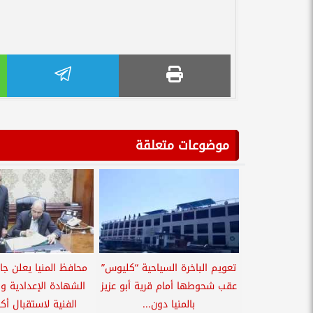
موضوعات متعلقة
تعويم الباخرة السياحية “كليوس”
محافظ المنيا يعلن جا
عقب شحوطها أمام قرية أبو عزيز
الشهادة الإعدادية وا
بالمنيا دون...
الفنية لاستقبال أكث