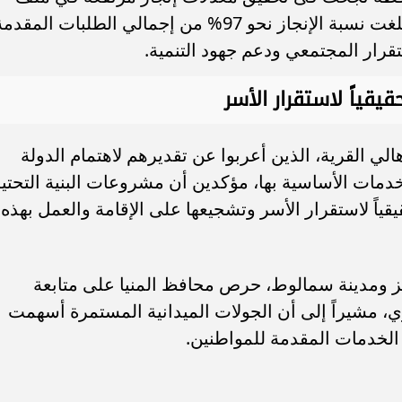
تقنين أوضاع أراضي أملاك الدولة، حيث بلغت نسبة الإنجاز نحو 97% من إجمالي الطلبات المق
رار المجتمعي ودعم جهود التنمية.
يقياً لاستقرار الأسر
لي القرية، الذين أعربوا عن تقديرهم لاهتمام الدولة
دمات الأساسية بها، مؤكدين أن مشروعات البنية التحتية
قياً لاستقرار الأسر وتشجيعها على الإقامة والعمل بهذه
 ومدينة سمالوط، حرص محافظ المنيا على متابعة
، مشيراً إلى أن الجولات الميدانية المستمرة أسهمت
لخدمات المقدمة للمواطنين.