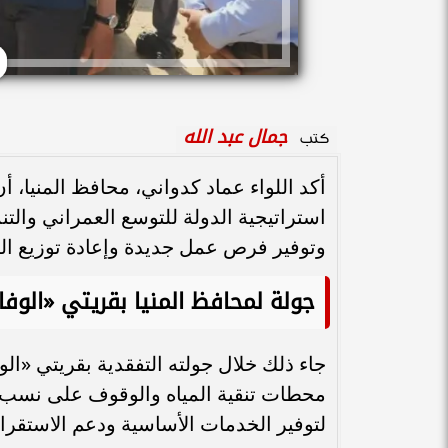
جمال عبد الله
كتب
أكد اللواء عماد كدواني، محافظ المنيا، 
استراتيجية الدولة للتوسع العمراني والت
وتوفير فرص عمل جديدة وإعادة توزيع ال
جولة لمحافظ المنيا بقريتي «الوفا
جاء ذلك خلال جولته التفقدية بقريتي «الو
محطات تنقية المياه والوقوف على نسب ال
لتوفير الخدمات الأساسية ودعم الاستقرار