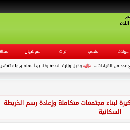
رير
للاه
حوادث
ملاعب
تراث
سوشيال
مقالا
ادات...
وكيل وزارة الصحة بقنا يبدأ عمله بجولة تفقدية لديوان الم
كيزة لبناء مجتمعات متكاملة وإعادة رسم الخريطة
السكانية