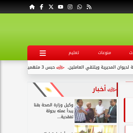
ت
منوعات
تعليم
ديرية ويلتقي العاملين.
حبس 3 متهمين 15 يومًا علي ذمةالتحقيقات بتهمة التنقيب عن الآثار داخل...
أخبار
وكيل وزارة الصحة بقنا
يبدأ عمله بجولة
تفقدية...