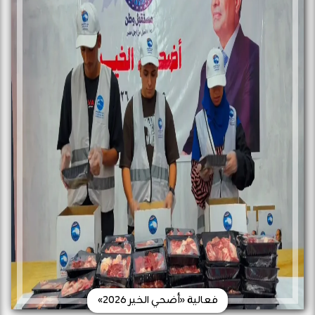
فعالية «أضحي الخير 2026»