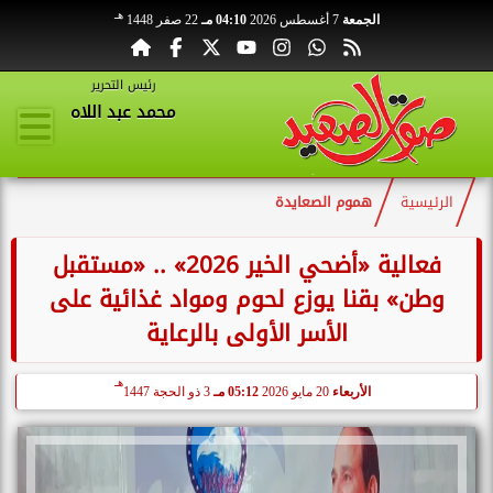
هـ
الجمعة
7 أغسطس 2026
04:10 مـ
22 صفر 1448
رئيس التحرير
محمد عبد اللاه
الرئيسية
هموم الصعايدة
فعالية «أضحي الخير 2026» .. «مستقبل
وطن» بقنا يوزع لحوم ومواد غذائية على
الأسر الأولى بالرعاية
هـ
الأربعاء
20 مايو 2026
05:12 مـ
3 ذو الحجة 1447