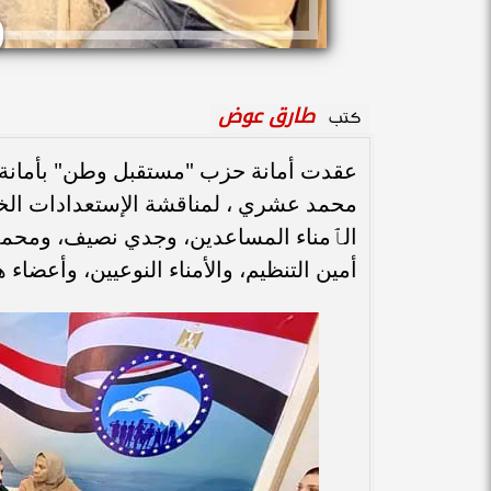
طارق عوض
كتب
عقدت أمانة حزب "مستقبل وطن" بأمانة قس
الٱمناء المساعدين، وجدي نصيف، ومحمد
أمين التنظيم، والأمناء النوعيين، وأعضاء