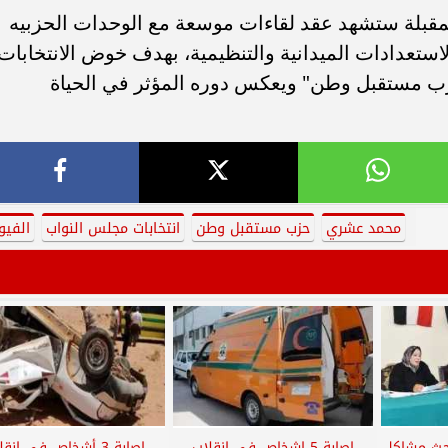
لمقبلة ستشهد عقد لقاءات موسعة مع الوحدات الحزبيه
لاستعدادات الميدانية والتنظيمية، بهدف خوض الانتخابات
حزب مستقبل وطن" ويعكس دوره المؤثر في الحياة
محمد عشري
حزب مستقبل وطن
انتخابات مجلس النواب
الفيو
بحث مشاكل
إصابة 5 اشخاص في انقلاب
إصابة 3 أشخاص في انق