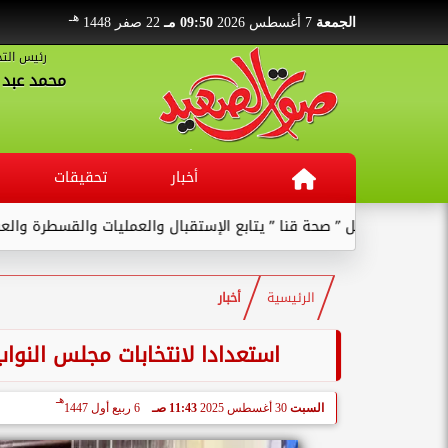
هـ
الجمعة
7 أغسطس 2026
09:50 مـ
22 صفر 1448
رئيس التح
محمد عبد ا
أخبار
تحقيقات
 صحة قنا ” يتابع الإستقبال والعمليات والقسطرة والعنايات بالمستشفى .
الرئيسية
أخبار
استعدادا لانتخابات مجلس النوا
هـ
السبت
30 أغسطس 2025
11:43 صـ
6 ربيع أول 1447