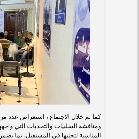
كما تم خلال الاجتماع ، استعراض عدد من ال
ومناقشة السلبيات والتحديات التي واجهها
المناسبة لتجنبها في المستقبل، بما يضمن تنظي