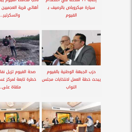
سيارة ميكروباص بالرصيف بـ
أهالي قرية العجميين ب
الفيوم
والسكرتير...
حزب الجبهة الوطنية بالفيوم
صحة الفيوم تزيل نفا
يبحث خطة العمل لانتخابات مجلس
خطرة تابعة لمركز غ
النواب
ملقاة على...