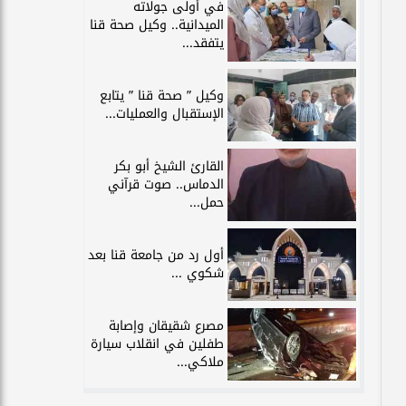
في أولى جولاته
الميدانية.. وكيل صحة قنا
يتفقد...
وكيل ” صحة قنا ” يتابع
الإستقبال والعمليات...
القارئ الشيخ أبو بكر
الدماس.. صوت قرآني
حمل...
أول رد من جامعة قنا بعد
شكوي ...
مصرع شقيقان وإصابة
طفلين في انقلاب سيارة
ملاكي...