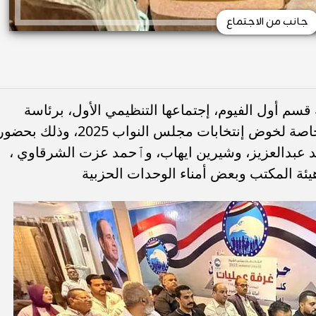
جانب من الاجتماع
م أول الفيوم، إجتماعها التنظيمي الأول، برئاسة
محمد عشري ، لمناقشة الإستعدادات الخاصة لخوض إنتخابات مجلس النواب 2025، وذلك بحض
 عبدالعزيز، وشيرين ايهاب، وٱحمد عزت الشرقاوي ،
 هيئة المكتب وبعض أمناء الوحدات الحزبية