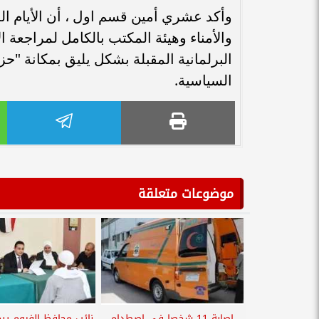
وأكد عشري أمين قسم اول ، أن الأيام ا
والأمناء وهيئة المكتب بالكامل لمراجعة ا
البرلمانية المقبلة بشكل يليق بمكانة "
السياسية.
موضوعات متعلقة
إصابة 11 شخصا في اصطدام
نائب محافظ الفيوم ي