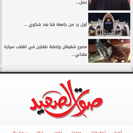
حمل...
أول رد من جامعة قنا بعد شكوي ...
مصرع شقيقان وإصابة طفلين في انقلاب سيارة
ملاكي...
أخبار
تحقيقات
حوادث
ملاعب
تراث
سوشيال