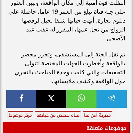
انتقلت قوة أمنية إلى مكان الواقعة، وتبين العثور
على جثة فتاة تبلغ من العمر 19 عاما، حاصلة على
دبلوم تجارة، أنهت حياتها شنقا بحبل لرفضها
الزواج من نجل عمها، المقرر له عقب عيد
الأضحى.
تم نقل الجثة إلى المستشفى، وتحرر محضر
بالواقعة وأخطرت الجهات المختصة لتتولى
التحقيقات والتي كلفت وحدة المباحث بالتحري
حول الواقعة وكشف ملابساتها.
مديرية أمن قنا
فتاة تتخلص من حياتها
مركز فرشوط
موضوعات متعلقة