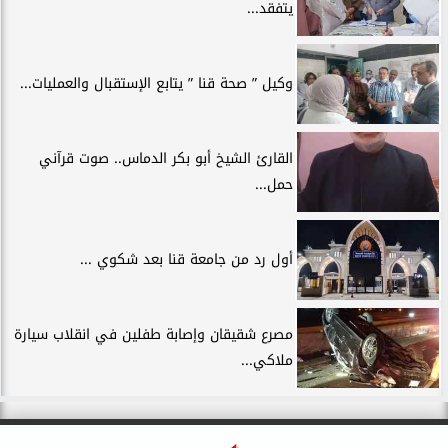
يتفقد...
وكيل ” صحة قنا ” يتابع الإستقبال والعمليات...
القارئ الشيخ أبو بكر الدماس.. صوت قرآني
حمل...
أول رد من جامعة قنا بعد شكوي ...
مصرع شقيقان وإصابة طفلين في انقلاب سيارة
ملاكي...