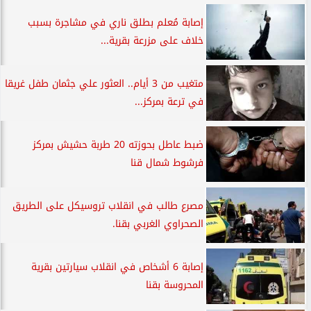
إصابة مُعلم بطلق ناري في مشاجرة بسبب
خلاف على مزرعة بقرية...
متغيب من 3 أيام.. العثور علي جثمان طفل غريقا
في ترعة بمركز...
ضبط عاطل بحوزته 20 طربة حشيش بمركز
فرشوط شمال قنا
مصرع طالب في انقلاب تروسيكل على الطريق
الصحراوي الغربي بقنا.
إصابة 6 أشخاص في انقلاب سيارتين بقرية
المحروسة بقنا