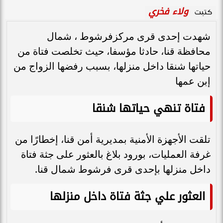
ولاء فخري
كتبت
شهدت إحدى قرى مركزفرشوط ، شمال
محافظة قنا، حادثا مؤسفا، حيث تخلصت فتاة من
حياتها شنقا داخل منزلها، بسبب رفضها الزواج من
إبن عمها
فتاة تنهي حياتها شنقا
تلقت الأجهزة الأمنية بمديرية أمن قنا، إخطارًا من
غرفة العمليات، بورود بلاغ بالعثور على جثة فتاة
داخل منزلها بإحدى قرى فرشوط شمال قنا.
العثور علي جثة فتاة داخل منزلها