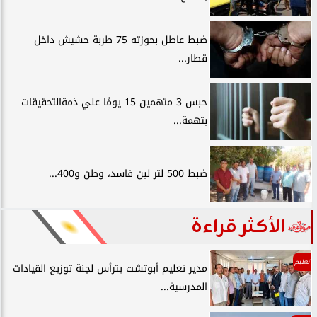
ضبط عاطل بحوزته 75 طربة حشيش داخل
قطار...
حبس 3 متهمين 15 يومًا علي ذمةالتحقيقات
بتهمة...
ضبط 500 لتر لبن فاسد، وطن و400...
الأكثر قراءة
تعليم
مدير تعليم أبوتشت يترأس لجنة توزيع القيادات
المدرسية...