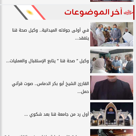
آخر الموضوعات
في أولى جولاته الميدانية.. وكيل صحة قنا
يتفقد...
وكيل ” صحة قنا ” يتابع الإستقبال والعمليات...
القارئ الشيخ أبو بكر الدماس.. صوت قرآني
حمل...
أول رد من جامعة قنا بعد شكوي ...