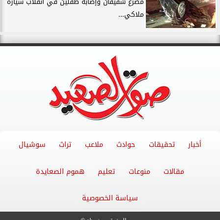
مصرع شقيقان وإصابة طفلين في انقلاب سيارة
ملاكي...
أخبار
تحقيقات
حوادث
ملاعب
تراث
سوشيال
مقالات
منوعات
تعليم
هموم الصعايدة
سياسة الخصوصية