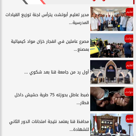
تعليم
مدير تعليم أبوتشت يترأس لجنة توزيع القيادات
المدرسية...
حوادث
مصرع عاملين في انفجار خزان مواد كيميائية
بمصنع...
تعليم
أول رد من جامعة قنا بعد شكوي ...
حوادث
ضبط عاطل بحوزته 75 طربة حشيش داخل
قطار...
تعليم
محافظ قنا يعتمد نتيجة امتحانات الدور الثاني
للشهادة...