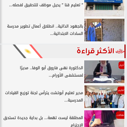
” تعليم قنا ” يحيل موظف للتحقيق لفصله...
بالجهود الذاتية.. انطلاق أعمال تطوير مدرسة
السادات الابتدائية...
الأكثر قراءة
أخبار
الدكتورة نهى فاروق أبو الوفا.. مديرًا
لمستشفى الأورام...
تعليم
مدير تعليم أبوتشت يترأس لجنة توزيع القيادات
المدرسية...
مقالات
المطلقة ليست تهمة... بل بداية جديدة تستحق
الاحترام