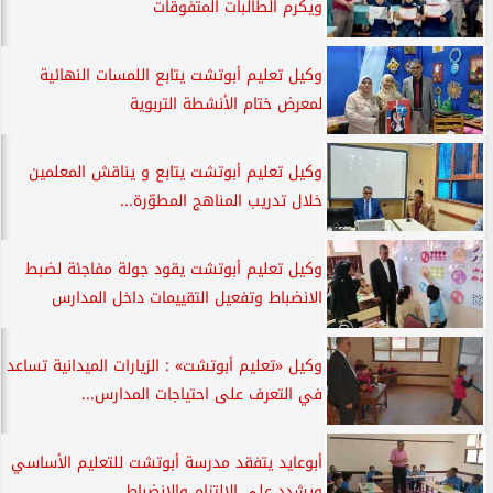
ويكرم الطالبات المتفوقات
وكيل تعليم أبوتشت يتابع اللمسات النهائية
لمعرض ختام الأنشطة التربوية
وكيل تعليم أبوتشت يتابع و يناقش المعلمين
خلال تدريب المناهج المطوّرة...
وكيل تعليم أبوتشت يقود جولة مفاجئة لضبط
الانضباط وتفعيل التقييمات داخل المدارس
وكيل «تعليم أبوتشت» : الزيارات الميدانية تساعد
في التعرف على احتياجات المدارس...
أبوعايد يتفقد مدرسة أبوتشت للتعليم الأساسي
ويشدد على الالتزام والانضباط