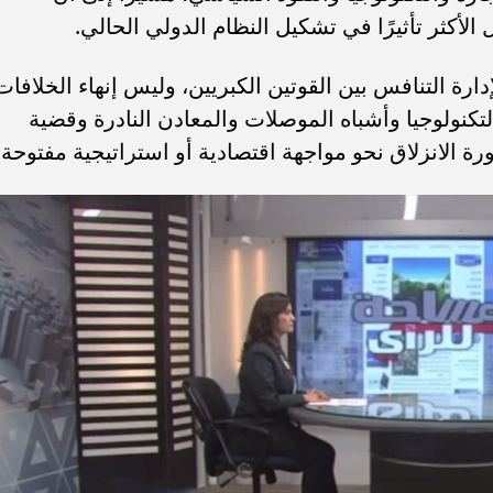
الأكثر تأثيرًا في تشكيل النظام الدولي الحالي.
رة التنافس بين القوتين الكبريين، وليس إنهاء الخلافات
تكنولوجيا وأشباه الموصلات والمعادن النادرة وقضية
ورة الانزلاق نحو مواجهة اقتصادية أو استراتيجية مفتوحة.