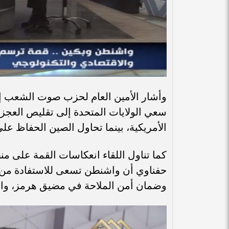
وأشار الأمين العام لحزب صوت الشعب إ
سعي الولايات المتحدة إلى تقليص العجز 
الأمريكية، بينما تحاول الصين الحفاظ عل
كما تناول اللقاء انعكاسات القمة على من
حفناوي أن واشنطن تسعى للاستفادة من عل
وضمان أمن الملاحة في مضيق هرمز، والح