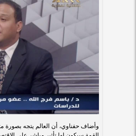
وأضاف حفناوي، أن العالم يتجه بصورة متز
القمة سيكون لها تأثير مباشر على الاقتصا