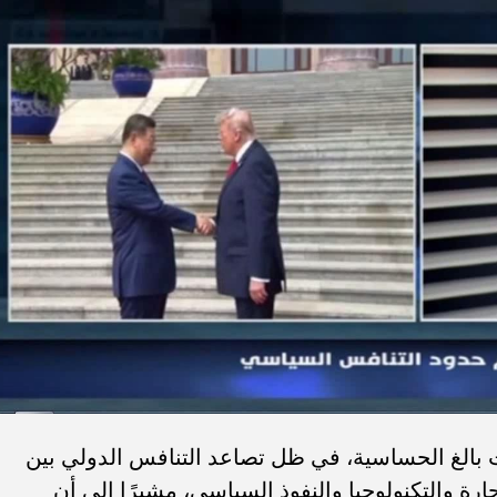
 بالغ الحساسية، في ظل تصاعد التنافس الدولي بين
رة والتكنولوجيا والنفوذ السياسي، مشيرًا إلى أن