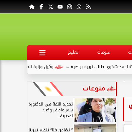
ت
منوعات
تعليم
تربية رياضية ...
وكيل وزارة الصحة بقنا يبدأ عمله بجولة تفقدية ل
منوعات
ي
تجديد الثقة في الدكتورة
سمر عاطف وكيلا
لمديرية...
” تضامن قنا” تنظم تدريبًا