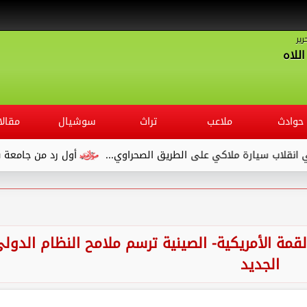
رير
للاه
حوادث
ملاعب
تراث
سوشيال
مقالا
ي على الطريق الصحراوي...
أول رد من جامعة قنا بعد شكوي طالب 
لقمة الأمريكية- الصينية ترسم ملامح النظام الدول
الجديد