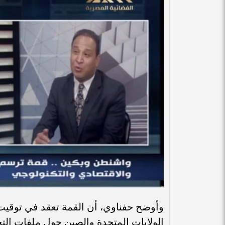
وأوضح حفناوي، أن القمة تعقد في توقيت
الولايات المتحدة والصين حول ملفات التجا