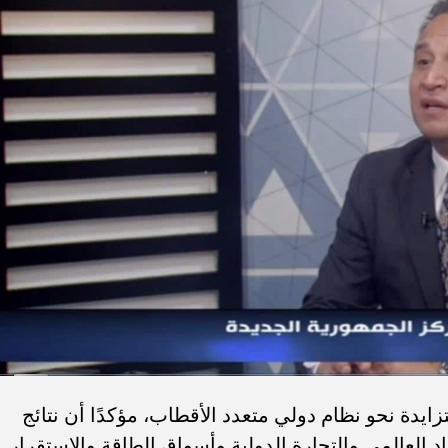
ايدة نحو نظام دولي متعدد الأقطاب، مؤكدًا أن نتائج
د العالمي والتجارة الدولية وأسواق الطاقة والاستقرار