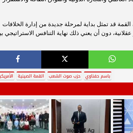
 القمة قد تمثل بداية لمرحلة جديدة من إدارة الخلافات
عقلانية، دون أن يعني ذلك نهاية التنافس الاستراتيجي بي
باسم حفناوي
حزب صوت الشعب
القمة الصينية
الأمريكي