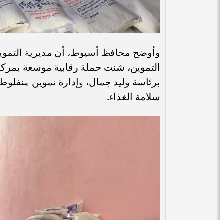
وأوضح محافظ أسيوط، أن مديرية التموين و
التموين، شنت حملة رقابية موسعة بمركز 
برئاسة وليد جمال، وإدارة تموين منفلوط 
سلامة الغذاء.