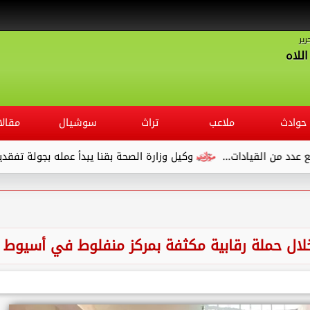
رير
للاه
حوادث
ملاعب
تراث
سوشيال
مقالا
وكيل وزارة الصحة بقنا يبدأ عمله بجولة تفقدية لديوان المديرية ويلتقي