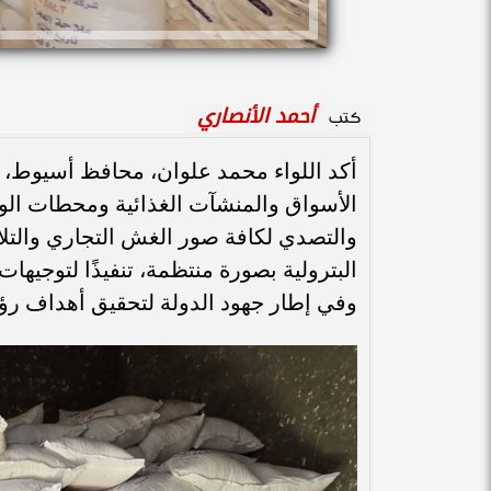
أحمد الأنصاري
كتب
أكد اللواء محمد علوان، محافظ أسيوط، اس
الأسواق والمنشآت الغذائية ومحطات الو
والتصدي لكافة صور الغش التجاري والتلا
البترولية بصورة منتظمة، تنفيذًا لتوجيها
وفي إطار جهود الدولة لتحقيق أهداف رؤية م