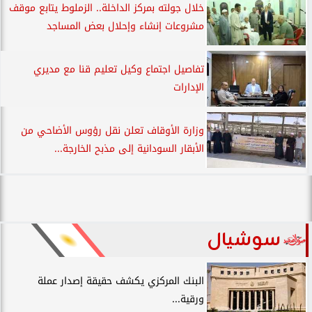
خلال جولته بمركز الداخلة.. الزملوط يتابع موقف
مشروعات إنشاء وإحلال بعض المساجد
تفاصيل اجتماع وكيل تعليم قنا مع مديري
الإدارات
وزارة الأوقاف تعلن نقل رؤوس الأضاحي من
الأبقار السودانية إلى مذبح الخارجة...
سوشيال
البنك المركزي يكشف حقيقة إصدار عملة
ورقية...