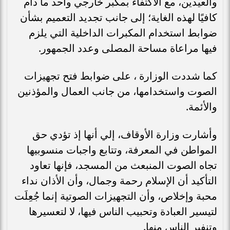
والعيدين، مع الاكتفاء بمكبر خارجي واحد ما دام
كافيًا لهذه الغاية؛ إلى جانب تجديد التعميم بشأن
ضوابط استخدام المكبرات الداخلية التي يلزم
فيها مراعاة مساحة المصلى وعدد الجمهور.
كما شددت الوزارة ، على ضوابط فتح تجهيزات
الصوت واستخدامها، من جانب العمال والمؤذنين
والأئمة.
وأشارت وزارة الأوقاف، إلي أنها إذ تؤدي حق
المواطن في المعرفة، وتتابع واجبات منسوبيها
تجاه الصوت المنبعث من المسجد، فإنها تعاود
التأكيد أن الإسلام رحمة وجمال، وأن الأذان نداء
محبة وإخلاص، وأن التجهيزات الصوتية إنما جُعِلَت
لتيسير العبادة وتحبيب الناس فيها، لا لتعسيرها
وتنفير الناس منها.