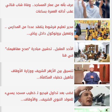
عرف بأنه من عمار المساجد.. وفاة شاب قنائي
عقب أدائه العمرة بساعات
مدير تعليم فرشوط يتفقد عددا من المدارس ..
وتفعيل بروتوكول داخل رياض...
الأحد المقبل.. تدشين مبادرة ”صحح مفاهيمك”
في قنا
تنسيق بين الأزهر الشريف ووزارة الأوقاف
لتأهيل خطباء المكافأة...
غضب بعد تداول فيديو لـ خطيب مسجد يسيء
للمولد النبوي الشريف.. والأوقاف...