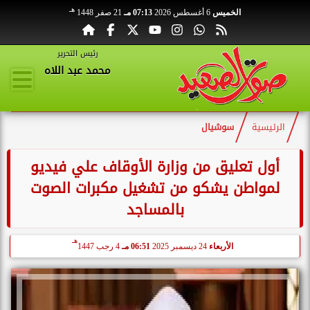
هـ
الخميس
6 أغسطس 2026
07:13 مـ
21 صفر 1448
رئيس التحرير
محمد عبد اللاه
الرئيسية
سوشيال
أول تعليق من وزارة الأوقاف علي فيديو
لمواطن يشكو من تشغيل مكبرات الصوت
بالمساجد
هـ
الأربعاء
24 ديسمبر 2025
06:51 مـ
4 رجب 1447