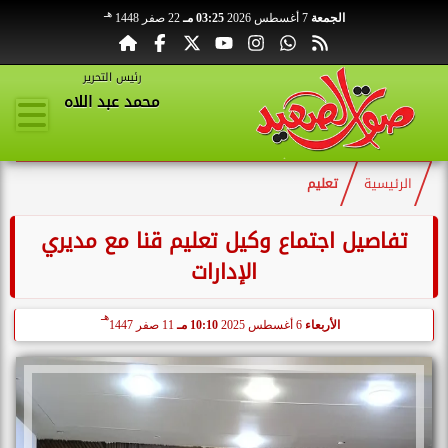
هـ
الجمعة
7 أغسطس 2026
03:25 مـ
22 صفر 1448
رئيس التحرير
محمد عبد اللاه
الرئيسية
تعليم
تفاصيل اجتماع وكيل تعليم قنا مع مديري
الإدارات
هـ
الأربعاء
6 أغسطس 2025
10:10 مـ
11 صفر 1447