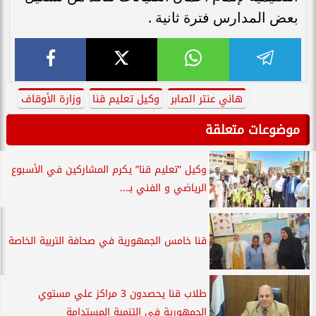
بعض المدارس فترة ثانية .
هاني عنتر الصابر
وكيل تعليم قنا
وزارة الأوقاف
موضوعات متعلقة
وكيل ”تعليم قنا” يكرم المشاركين في الأسبوع
الرياضي و الفني بـ...
قنا خامس الجمهورية في صحافة التربية الخاصة
طلاب قنا يحصدون 3 مراكز علي مستوي
الجمهورية في التنمية المستدامة