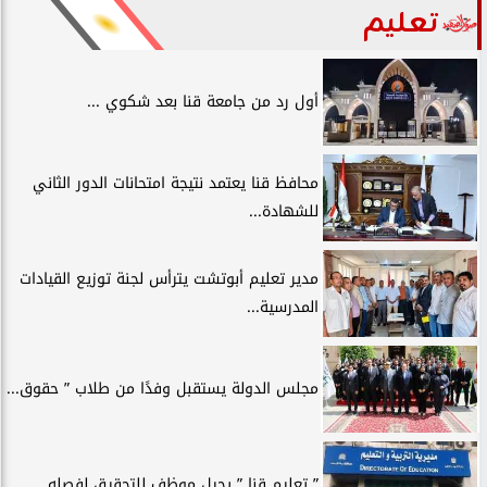
تعليم
أول رد من جامعة قنا بعد شكوي ...
محافظ قنا يعتمد نتيجة امتحانات الدور الثاني
للشهادة...
مدير تعليم أبوتشت يترأس لجنة توزيع القيادات
المدرسية...
مجلس الدولة يستقبل وفدًا من طلاب ” حقوق...
” تعليم قنا ” يحيل موظف للتحقيق لفصله...