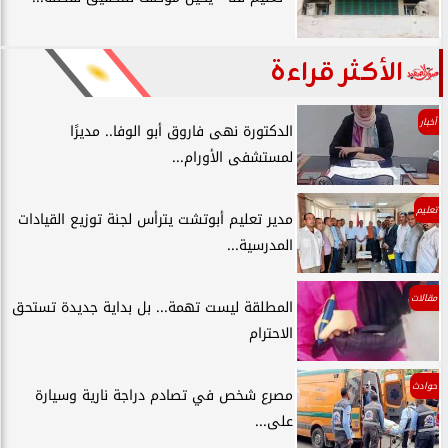
الأكثر قراءة
أخبار
الدكتورة نهى فاروق أبو الوفا.. مديرًا
لمستشفى الأورام...
تعليم
مدير تعليم أبوتشت يترأس لجنة توزيع القيادات
المدرسية...
مقالات
المطلقة ليست تهمة... بل بداية جديدة تستحق
الاحترام
حوادث
مصرع شخص في تصادم دراجة نارية وسيارة
على...