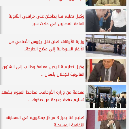
وكيل تعليم قنا يطمئن علي مراقبي الثانوية
العامة المصابين في حادث سير
وزارة الأوقاف تعلن نقل رؤوس الأضاحي من
الأبقار السودانية إلى مذبح الخارجة...
وكيل تعليم قنا يحيل معلمة وطالب إلى الشئون
القانونية للإخلال بأعمال...
مقدمة من وزارة الأوقاف.. محافظ الفيوم يشهد
تسليم دفعة جديدة من صكوك...
تعليم قنا يحرز 3 مراكز جمهورية في المسابقة
الثقافية المسيحية