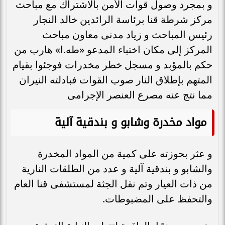
و بمجرد وصول قوات الأمن بالاشتراك مع مباحث
مركز شرطة قنا برئاسة الرائدين خالد النجار
رئيس المباحث و زياد مدنى معاون مباحث
المركز إلى مكان اختباء المدعو «طه.ا» هارب من
حكم بالمؤبد و مسجل خطر مخدرات فوجئوا بقيام
المتهم بإطلاق النار صوب القوات فبادلته النيران
مما نتج عنه مصرع العنصر الإجرامى
مواد مخدرة وشابو و بندقية آلية
و عثر بحوزته على كمية من المواد المخدرة
والشابو و بندقية آلية و عدد من الطلقات النارية
من ذات العيار وتم نقل الجثة لمستشفى قنا العام
والتحفظ على المضبوطات.