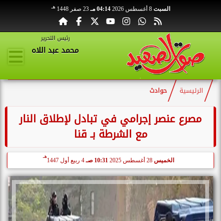
هـ
السبت
8 أغسطس 2026
04:14 مـ
23 صفر 1448
رئيس التحرير
محمد عبد اللاه
الرئيسية
حوادث
مصرع عنصر إجرامي في تبادل لإطلاق النار
مع الشرطة بـ قنا
هـ
الخميس
28 أغسطس 2025
10:31 صـ
4 ربيع أول 1447