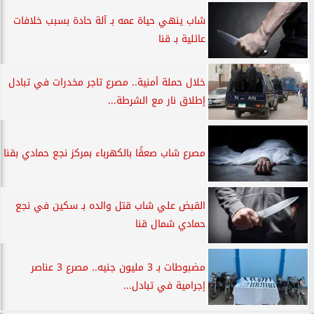
شاب ينهي حياة عمه بـ آلة حادة بسبب خلافات
عائلية بـ قنا
خلال حملة أمنية.. مصرع تاجر مخدرات في تبادل
إطلاق نار مع الشرطة...
مصرع شاب صعقًا بالكهرباء بمركز نجع حمادي بقنا
القبض علي شاب قتل والده بـ سكين في نجع
حمادي شمال قنا
مضبوطات بـ 3 مليون جنيه.. مصرع 3 عناصر
إجرامية في تبادل...