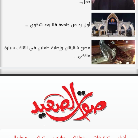
حمل...
أول رد من جامعة قنا بعد شكوي ...
مصرع شقيقان وإصابة طفلين في انقلاب سيارة
ملاكي...
أخبار
تحقيقات
حوادث
ملاعب
تراث
سوشيال