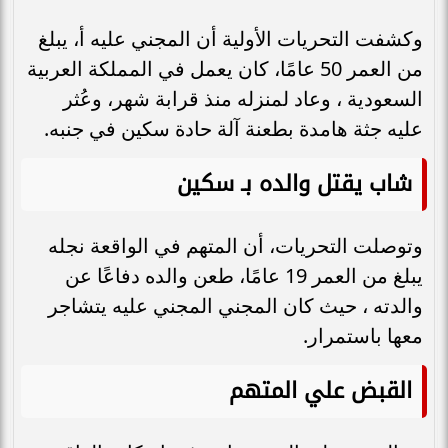
وكشفت التحريات الأولية أن المجني عليه أ، يبلغ
من العمر 50 عامًا، كان يعمل في المملكة العربية
السعودية ، وعاد لمنزله منذ قرابة شهر، وعُثر
عليه جثة هامدة بطعنة آلة حادة سكين في جنبه.
شاب يقتل والده بـ سكين
وتوصلت التحريات، أن المتهم في الواقعة نجله
يبلغ من العمر 19 عامًا، طعن والده دفاعًا عن
والدته ، حيث كان المجني المجني عليه يتشاجر
معها باستمرار.
القبض علي المتهم