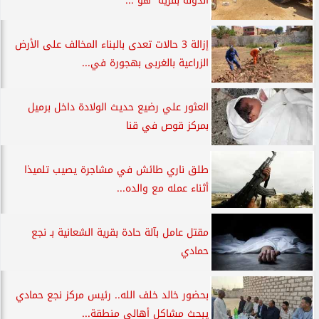
الدولة بقرية ”هو”...
إزالة 3 حالات تعدى بالبناء المخالف على الأرض
الزراعية بالغربى بهجورة في...
العثور علي رضيع حديث الولادة داخل برميل
بمركز قوص في قنا
طلق ناري طائش في مشاجرة يصيب تلميذا
أثناء عمله مع والده...
مقتل عامل بآلة حادة بقرية الشعانية بـ نجع
حمادي
بحضور خالد خلف الله.. رئيس مركز نجع حمادي
يبحث مشاكل أهالى منطقة...