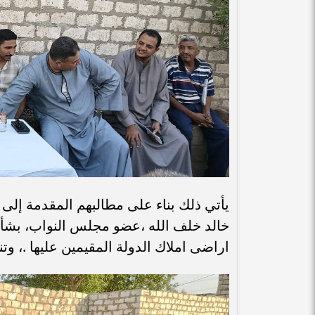
يأتي ذلك بناء على مطالبهم المقدمة إلى ا
خالد خلف الله ،عضو مجلس النواب، بشأن ا
اراضى املاك الدولة المقيمين عليها .، وت