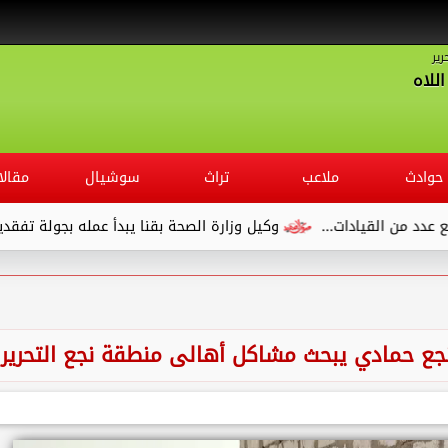
رير
للاه
حوادث
ملاعب
تراث
سوشيال
مقالا
وكيل وزارة الصحة بقنا يبدأ عمله بجولة تفقدية لديوان المديرية وي
نجع حمادي يبحث مشاكل أهالى منطقة نجع التحرير