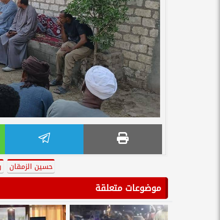
حسين الزمقان
ر
موضوعات متعلقة