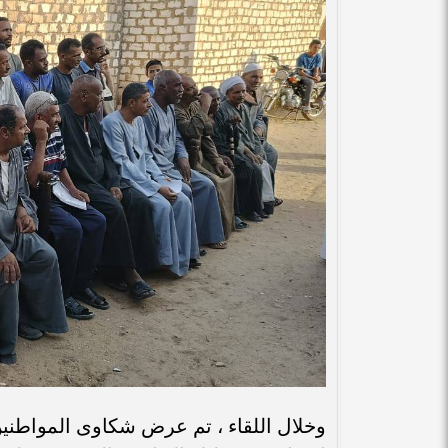
وخلال اللقاء ، تم عرض شكاوى المواطنين 