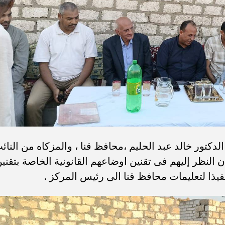
لدكتور خالد عبد الحليم ،محافظ قنا ، والمزكاه من النائ
لنظر إليهم فى تقنين اوضاعهم القانونية الخاصة بتقني
نفيذا لتعليمات محافظ قنا الى رئيس المركز .