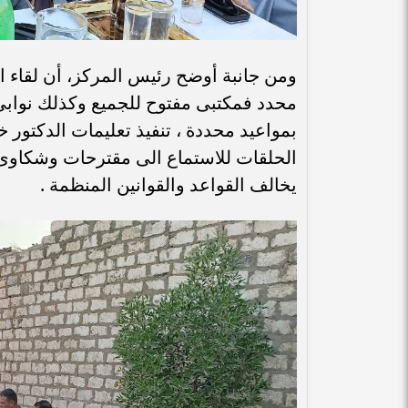
ومن جانبة أوضح رئيس المركز، أن لقاء ال
محدد فمكتبى مفتوح للجميع وكذلك نوابى
بمواعيد محددة ، تنفيذ تعليمات الدكتور خ
الحلقات للاستماع الى مقترحات وشكاوى ال
يخالف القواعد والقوانين المنظمة .