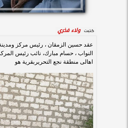
ولاء فخري
كتبت
عقد حسين الزمقان ، رئيس مركز ومدينة 
النواب ، حسام مبارك، نائب رئيس المركز 
اهالى منطقة نجع التحريربقرية هو