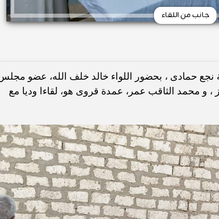
جانب من اللقاء
نجع حمادى ، بحضور اللواء خالد خلف الله، عضو مجلس
، و محمد الثاقب عمر، عمدة قروى هو، لقاءا وديا مع