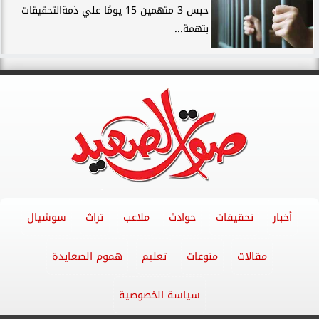
حبس 3 متهمين 15 يومًا علي ذمةالتحقيقات
بتهمة...
أخبار
تحقيقات
حوادث
ملاعب
تراث
سوشيال
مقالات
منوعات
تعليم
هموم الصعايدة
سياسة الخصوصية