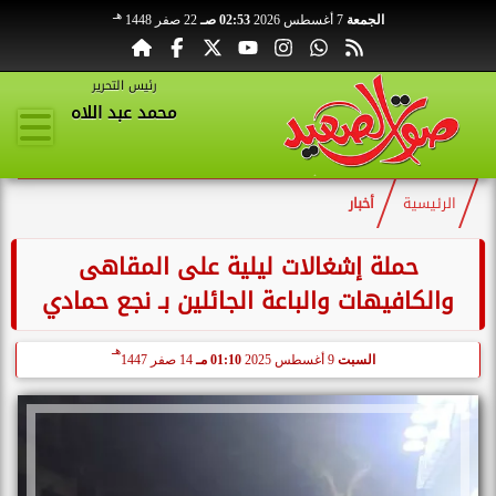
هـ
الجمعة
7 أغسطس 2026
02:53 صـ
22 صفر 1448
رئيس التحرير
محمد عبد اللاه
الرئيسية
أخبار
حملة إشغالات ليلية على المقاهى
والكافيهات والباعة الجائلين بـ نجع حمادي
هـ
السبت
9 أغسطس 2025
01:10 مـ
14 صفر 1447