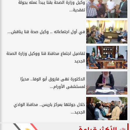
وكيل وزارة الصحة بقنا يبدأ عمله بجولة
تفقدية...
في أول اجتماعاته .. وكيل صحة قنا يناقش...
تفاصيل اجتماع محافظ قنا ووكيل وزارة الصحة
الجديد
الدكتورة نهى فاروق أبو الوفا.. مديرًا
لمستشفى الأورام...
خلال جولتها بمركز باريس.. محافظ الوادي
الجديد...