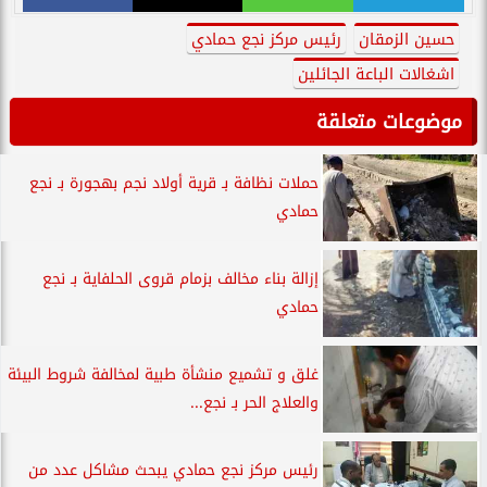
حسين الزمقان
رئيس مركز نجع حمادي
اشغالات الباعة الجائلين
موضوعات متعلقة
حملات نظافة بـ قرية أولاد نجم بهجورة بـ نجع
حمادي
إزالة بناء مخالف بزمام قروى الحلفاية بـ نجع
حمادي
غلق و تشميع منشأة طبية لمخالفة شروط البيئة
والعلاج الحر بـ نجع...
رئيس مركز نجع حمادي يبحث مشاكل عدد من