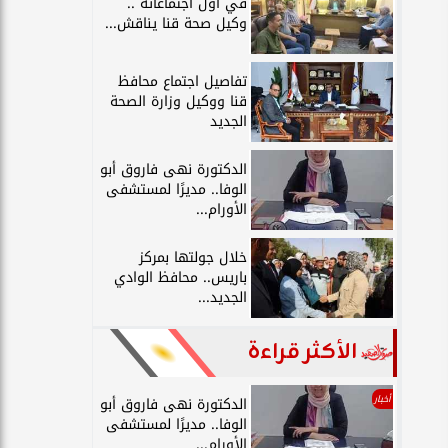
في أول اجتماعاته ..
وكيل صحة قنا يناقش...
تفاصيل اجتماع محافظ
قنا ووكيل وزارة الصحة
الجديد
الدكتورة نهى فاروق أبو
الوفا.. مديرًا لمستشفى
الأورام...
خلال جولتها بمركز
باريس.. محافظ الوادي
الجديد...
الأكثر قراءة
أخبار
الدكتورة نهى فاروق أبو
الوفا.. مديرًا لمستشفى
الأورام...