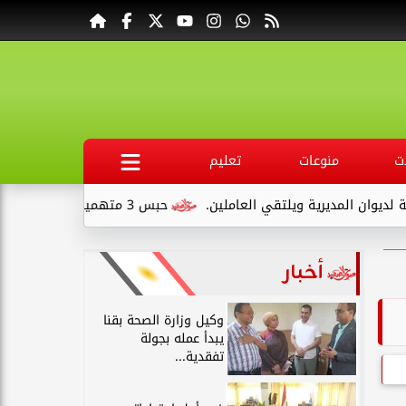
ت
منوعات
تعليم
ويلتقي العاملين.
حبس 3 متهمين 15 يومًا علي ذمةالتحقيقات بتهمة التنقيب عن الآثار داخل...
أخبار
وكيل وزارة الصحة بقنا
يبدأ عمله بجولة
تفقدية...