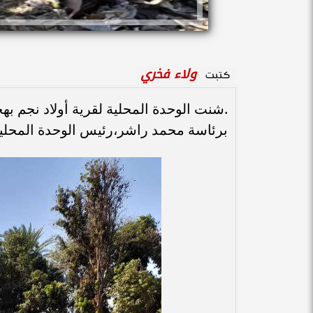
ولاء فخري
كتبت
.شنت الوحدة المحلية لقرية أولاد نجم ب
برئاسة محمد راشر،رئيس الوحدة المحلية