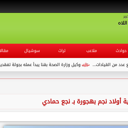
رير
للاه
حوادث
ملاعب
تراث
سوشيال
مقالا
.
وكيل وزارة الصحة بقنا يبدأ عمله بجولة تفقدية لديوان المديرية 
ة أولاد نجم بهجورة بـ نجع حمادي