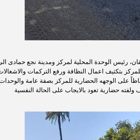
قان، رئيس الوحدة المحلية لمركز ومدينة نجع حمادى الى
للمركز بتكثيف اعمال النظافة ورفع التركمات والاشغالات
ظاً على الوجهه الحضارية للمركز بصفة عامة والوحدات
ولفته حضارية تعود بالايجاب على الحالة النفسية