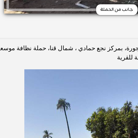
جانب من الحملة
هجورة، بمركز نجع حمادي ، شمال قنا، حملة نظافة موسعة
 للقرية