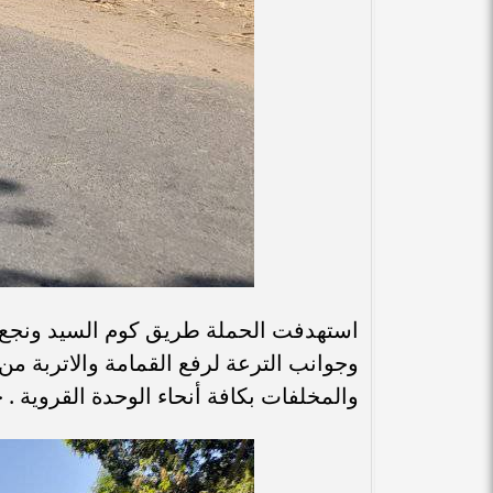
استهدفت الحملة طريق كوم السيد ونجع عب
وجوانب الترعة لرفع القمامة والاتربة م
والمخلفات بكافة أنحاء الوحدة القروية .