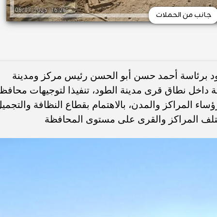
جانب من الحملات
ود برئاسة أحمد حسن أبو الحسن رئيس مركز ومدينة
ة داخل نطاق قرى مدينة الطود، تنفيذا لتوجيهات محافظ
اء المراكز والمدن، بالاهتمام بقطاع النظافة والتجمي
تلف المراكز والقرى على مستوى المحافظة