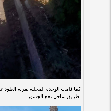
كما قامت الوحدة المحلية بقريه الطود غرب
بطريق ساحل نجع الجسور