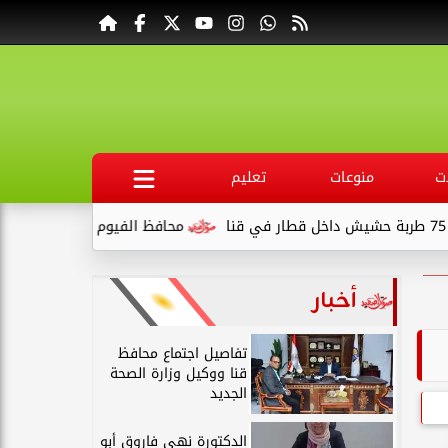
ت
منوعات
تعليم
محافظ الفيوم يوجه بحل مشكلة تسريب مياه الري من ا
أخبار
تفاصيل اجتماع محافظ
قنا ووكيل وزارة الصحة
الجديد
الدكتورة نهى فاروق أبو