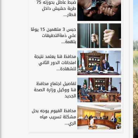
ضبط عاطل بحوزته 75
طربة حشيش داخل
قطار...
حبس 3 متهمين 15 يومًا
علي ذمةالتحقيقات
بتهمة...
محافظ قنا يعتمد نتيجة
امتحانات الدور الثاني
للشهادة...
تفاصيل اجتماع محافظ
قنا ووكيل وزارة الصحة
الجديد
محافظ الفيوم يوجه بحل
مشكلة تسريب مياه
الري...