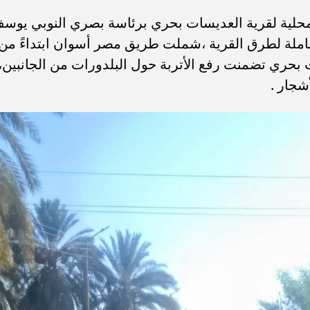
محلية لقرية العديسات بحري برئاسة بصري النوبي يوس
املة لطرق القرية ،شملت طريق مصر أسوان ابتداءً من
حري تضمنت رفع الأتربة حول البلدورات من الجانبين،
شجار .