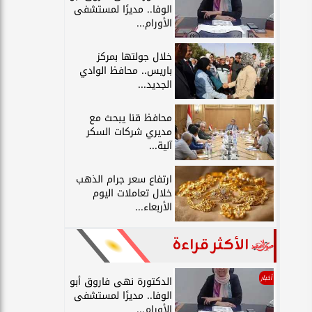
الوفا.. مديرًا لمستشفى
الأورام...
خلال جولتها بمركز
باريس.. محافظ الوادي
الجديد...
محافظ قنا يبحث مع
مديري شركات السكر
آلية...
ارتفاع سعر جرام الذهب
خلال تعاملات اليوم
الأربعاء...
الأكثر قراءة
أخبار
الدكتورة نهى فاروق أبو
الوفا.. مديرًا لمستشفى
الأورام...