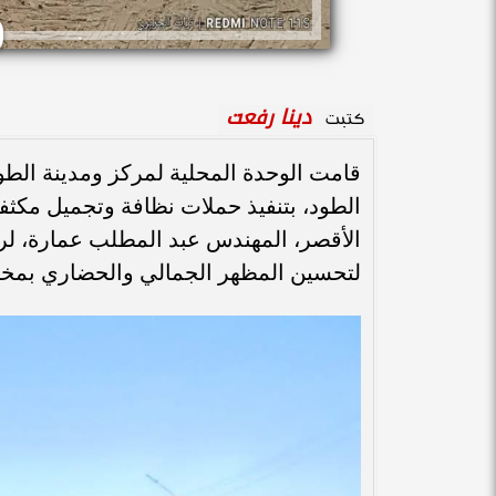
دينا رفعت
كتبت
قامت الوحدة المحلية لمركز ومدينة الط
الطود، بتنفيذ حملات نظافة وتجميل مكثف
الأقصر، المهندس عبد المطلب عمارة، لرؤس
لتحسين المظهر الجمالي والحضاري بمخ