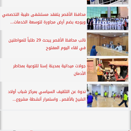
محافظ الأقصر يتفقد مستشفى طيبة التخصصي
ويوجه بضم أرض مجاورة لتوسعة الخدمات...
نائب محافظ الأقصر يبحث 29 طلباً للمواطنين
في لقاء اليوم المفتوح
جولات ميدانية بمدينة إسنا للتوعية بمخاطر
الأدمان
ندوة عن التثقيف السياسي بمركز شباب أولاد
الشيخ بالأقصر.. واستمرار أنشطة مشروع...