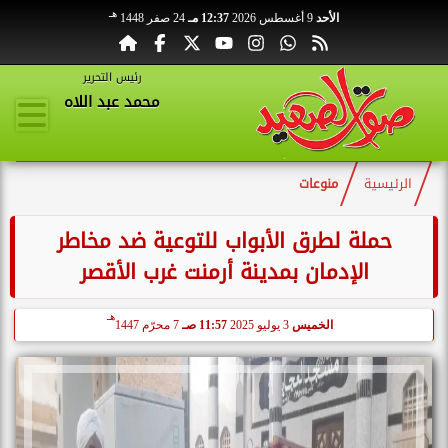
هـ
الأحد
9 أغسطس 2026
12:37 مـ
24 صفر 1448
رئيس التحرير
محمد عبد اللاه
الرئيسية
منوعات
حملة لطرق الأبواب للتوعية ضد مخاطر
الإدمان بمدينة أرمنت غرب الأقصر
هـ
الخميس
3 يوليو 2025
11:57 صـ
7 محرّم 1447