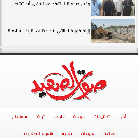
وكيل صحة قنا يتفقد مستشفى أبو تشت...
إزالة فورية لحالتى بناء مخالف بقرية السلامية ...
أخبار
تحقيقات
حوادث
ملاعب
تراث
سوشيال
مقالات
منوعات
تعليم
هموم الصعايدة