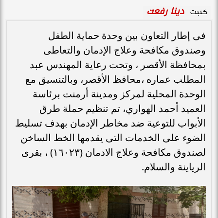
دينا رفعت
كتبت
فى إطار التعاون بين وحدة حماية الطفل
وصندوق مكافحة وعلاج الإدمان والتعاطى
بمحافظة الأقصر ، وتحت رعاية المهندس عبد
المطلب عماره ،محافظ الأقصر، وبالتنسيق مع
الوحدة المحلية لمركز ومدينة أرمنت برئاسة
العميد أحمد الهواري، تم تنظيم حملة طرق
الأبواب للتوعية ضد مخاطر الإدمان بهدف تسليط
الضوء على الخدمات التى يقدمها الخط الساخن
لصندوق مكافحة وعلاج الادمان (١٦٠٢٣) ، بقرى
الرياينة والسلام.