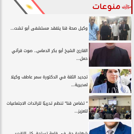
منوعات
وكيل صحة قنا يتفقد مستشفى أبو تشت...
القارئ الشيخ أبو بكر الدماس.. صوت قرآني
حمل...
تجديد الثقة في الدكتورة سمر عاطف وكيلا
لمديرية...
” تضامن قنا” تنظم تدريبًا للرائدات الاجتماعيات
لتعزيز...
شهادة حق في قامةٍ تستحق كل التقدير