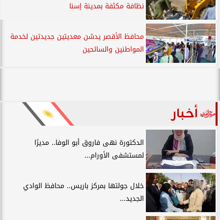
نظافة مكثفة بمدينة إسنا
محافظ الأقصر يدشن معديتين جديدتين لخدمة
المواطنين والسائحين
أخبار
الدكتورة نهى فاروق أبو الوفا.. مديرًا
لمستشفى الأورام...
خلال جولتها بمركز باريس.. محافظ الوادي
الجديد...