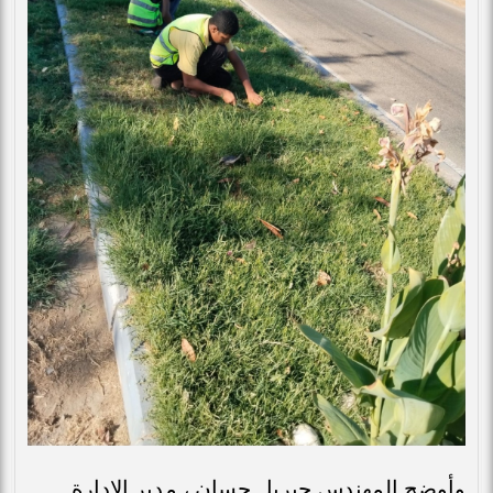
وأوضح المهندس جبريل حسان ، مدير الإدارة