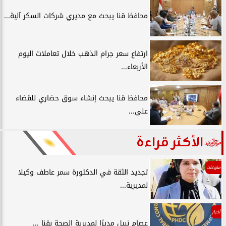
محافظ قنا يبحث مع مديري شركات السكر آلية...
ارتفاع سعر جرام الذهب خلال تعاملات اليوم
الأربعاء...
محافظ قنا يبحث إنشاء سوق حضاري للقضاء
على...
الأكثر قراءة
منوعات
تجديد الثقة في الدكتورة سمر عاطف وكيلا
لمديرية...
أخبار
عصام نبيل مديرًا لمديرية الصحة بقنا ...