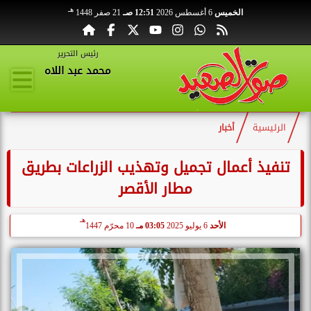
هـ
الخميس
6 أغسطس 2026
12:51 صـ
21 صفر 1448
رئيس التحرير
محمد عبد اللاه
الرئيسية
أخبار
تنفيذ أعمال تجميل وتهذيب الزراعات بطريق
مطار الأقصر
هـ
الأحد
6 يوليو 2025
03:05 مـ
10 محرّم 1447