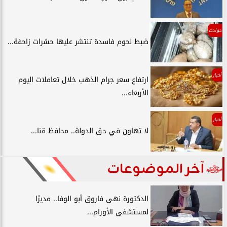
حوادث
ضبط لحوم فاسدة تنتشر عليها حشرات زاحفة...
أخبار
ارتفاع سعر جرام الذهب خلال تعاملات اليوم
الأربعاء...
أخبار
لا تهاون في حق الدولة.. محافظ قنا...
آخر الموضوعات
الدكتورة نهى فاروق أبو الوفا.. مديرًا
لمستشفى الأورام...