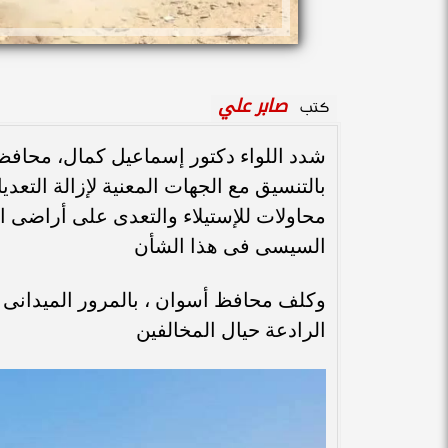
صابر علي
كتب
شدد اللواء دكتور إسماعيل كمال، محاف
بالتنسيق مع الجهات المعنية لإزالة التع
محاولات للإستيلاء والتعدى على أراضى البن
السيسى فى هذا الشأن
وكلف محافظ أسوان ، بالمرور الميدانى وال
الرادعة حيال المخالفين