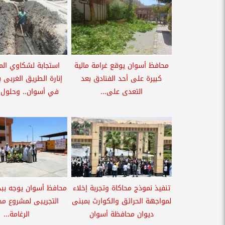
محافظ أسوان يوقع غرامة مالية
استجابة لشكاوي المو
كبيرة على أحد الفنادق بعد
إنارة الطريق الغربى 
التعدى على...
في أسوان.. وحلول ف
تنفيذ نموذج محاكاة وتجربة إخلاء
محافظ أسوان يوجه ببد
لمواجهة الحرائق والكوارث بمبنى
التجريبى لمشروع م
ديوان محافظة أسوان
الرغامة...