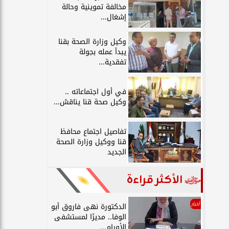
مخالفة تموينية وحالة
إشغال...
وكيل وزارة الصحة بقنا
يبدأ عمله بجولة
تفقدية...
في أول اجتماعاته ..
وكيل صحة قنا يناقش...
تفاصيل اجتماع محافظ
قنا ووكيل وزارة الصحة
الجديد
الأكثر قراءة
أخبار
الدكتورة نهى فاروق أبو
الوفا.. مديرًا لمستشفى
الأورام...