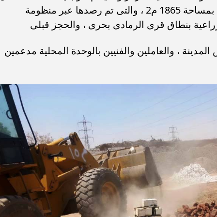
بتنفيذ حملات متتالية لإزالة 15 حالة تعدى بمساحة 1865 م2 ، والتى تم رصدها عبر منظومة
راعية بنطاق قرى الرمادى بحرى ، والحجز قبلى
مدينة ، والعاملين والفنيين بالوحدة المحلية مدعمين