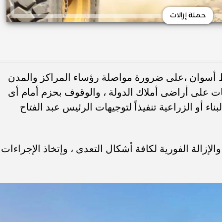
حملة إزالات
ظ أسوان ،على ضرورة مواصلة رؤساء المراكز والمدن
ديات على أراضى أملاك الدولة ، والوقوف بحزم أمام أى
اء أو الزراعية تنفيذاً لتوجيهات الرئيس عبد الفتاح
إزالة الفورية لكافة أشكال التعدى ، وإتخاذ الإجراءات