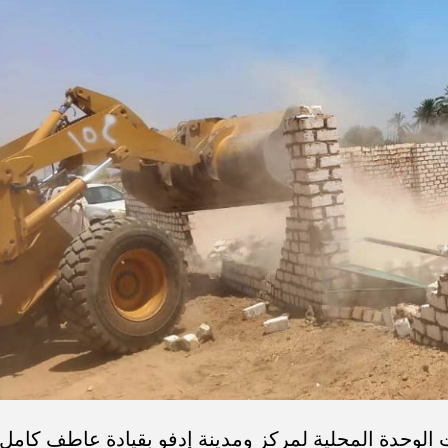
 الوحدة المحلية لمركز ومدينة إدفو بقيادة عاطف كامل