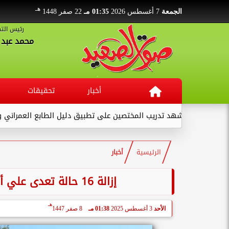
هـ
الجمعة
7 أغسطس 2026
01:35 مـ
22 صفر 1448
رئيس التح
محمد عبد ا
أخبار
تحقيقات
هد تدريب المختصين على تطبيق دليل الطابع العمراني والمعماري والهو
الرئيسية
أخبار
إزالة 16 حالة تعدى علي أراضي الدولة بمدينتي إدفو ودراو بأسوان
هـ
الأحد
3 أغسطس 2025
01:38 مـ
8 صفر 1447