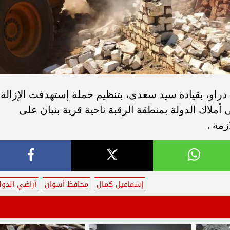
دراو، بقيادة سيد سعدى، بتنظيم حملة إستهدفت الإزالة
أملاك الدولة بمنطقة الرقبة ناحية قرية بنبان على
إسماعيل كمال
محافظ أسوان
أراضي الدول